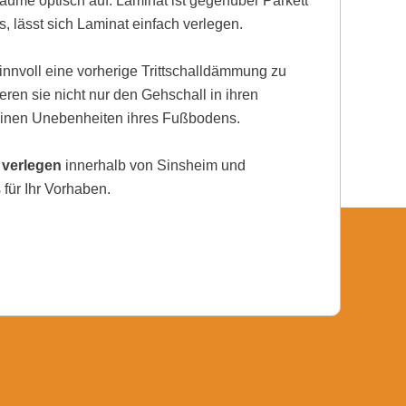
ume optisch auf. Laminat ist gegenüber Parkett
, lässt sich Laminat einfach verlegen.
nnvoll eine vorherige Trittschalldämmung zu
eren sie nicht nur den Gehschall in ihren
einen Unebenheiten ihres Fußbodens.
 verlegen
innerhalb von Sinsheim und
für Ihr Vorhaben.