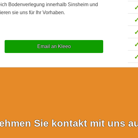
reich Bodenverlegung innerhalb Sinsheim und
eren sie uns für Ihr Vorhaben.
Email an Kleeo
ehmen Sie kontakt mit uns au