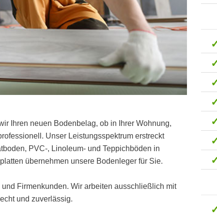
wir Ihren neuen Bodenbelag, ob in Ihrer Wohnung,
ofessionell. Unser Leistungsspektrum erstreckt
natboden, PVC-, Linoleum- und Teppichböden in
platten übernehmen unsere Bodenleger für Sie.
t- und Firmenkunden. Wir arbeiten ausschließlich mit
cht und zuverlässig.