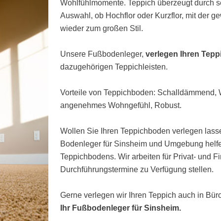
Wohlfühlmomente. Teppich überzeugt durch s
Auswahl, ob Hochflor oder Kurzflor, mit der 
wieder zum großen Stil.
Unsere Fußbodenleger,
verlegen Ihren Tep
dazugehörigen Teppichleisten.
Vorteile von Teppichboden: Schalldämmend
angenehmes Wohngefühl, Robust.
Wollen Sie Ihren Teppichboden verlegen lasse
Bodenleger für Sinsheim und Umgebung helfen
Teppichbodens. Wir arbeiten für Privat- und 
Durchführungstermine zu Verfügung stellen.
Gerne verlegen wir Ihren Teppich auch in Bü
Ihr Fußbodenleger für Sinsheim.