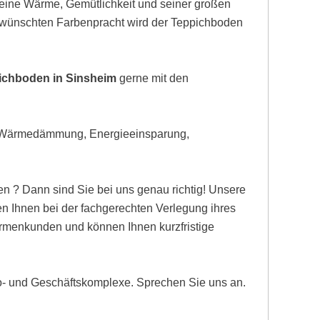
eine Wärme, Gemütlichkeit und seiner großen
gewünschten Farbenpracht wird der Teppichboden
pichboden in Sinsheim
gerne mit den
, Wärmedämmung, Energieeinsparung,
n ? Dann sind Sie bei uns genau richtig! Unsere
 Ihnen bei der fachgerechten Verlegung ihres
Firmenkunden und können Ihnen kurzfristige
ro- und Geschäftskomplexe. Sprechen Sie uns an.