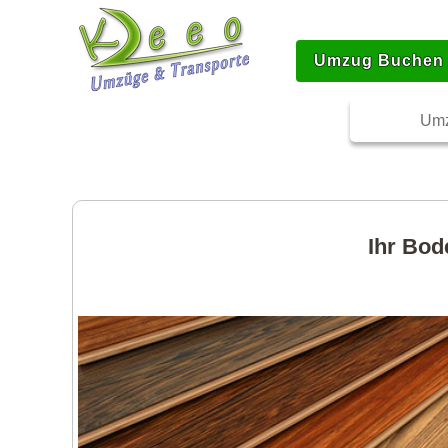
Umzug Buchen
Umz
Ihr Bod