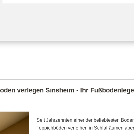
oden verlegen Sinsheim - Ihr Fußbodenleger 
Seit Jahrzehnten einer der beliebtesten Boden
Teppichböden verleihen in Schlafräumen abe