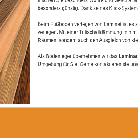
frischen Sie besonders Wohn- und Geschäftsrä
besonders günstig. Dank seines Klick-Systems
Beim Fußboden verlegen von Laminat ist es si
verlegen. Mit einer Trittschalldämmung minimi
Räumen, sondern auch den Ausgleich von kl
Als Bodenleger übernehmen wir das
Laminat
Umgebung für Sie. Gerne kontaktieren sie uns 