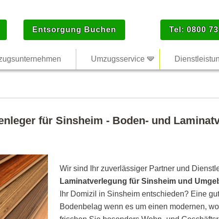
Entsorgung Buchen
Tel: 0800 73
ugsunternehmen
Umzugsservice
Dienstleistu
enleger für Sinsheim - Boden- und Laminatv
Wir sind Ihr zuverlässiger Partner und Dienstl
Laminatverlegung für Sinsheim und Umg
Ihr Domizil in Sinsheim entschieden? Eine gut
Bodenbelag wenn es um einen modernen, woh