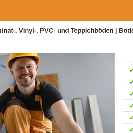
aminat-, Vinyl-, PVC- und Teppichböden | Bod