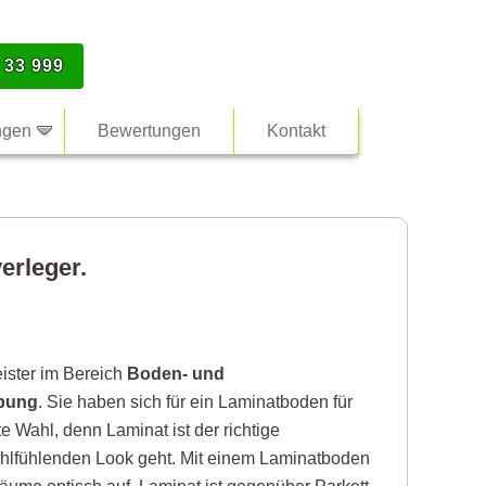
 33 999
ngen
Bewertungen
Kontakt
erleger.
eister im Bereich
Boden- und
ebung
. Sie haben sich für ein Laminatboden für
e Wahl, denn Laminat ist der richtige
lfühlenden Look geht. Mit einem Laminatboden