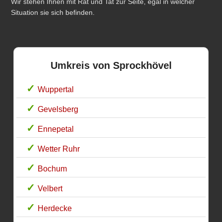
Wir stehen Ihnen mit Rat und Tat zur Seite, egal in welcher
Situation sie sich befinden.
Umkreis von Sprockhövel
Wuppertal
Gevelsberg
Ennepetal
Wetter Ruhr
Bochum
Velbert
Herdecke