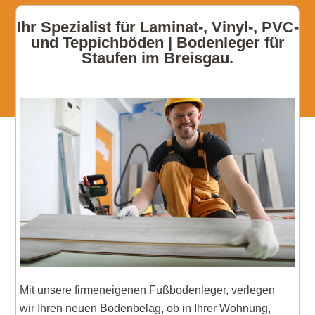
Ihr Spezialist für Laminat-, Vinyl-, PVC-
und Teppichböden | Bodenleger für
Staufen im Breisgau.
Mit unsere firmeneigenen Fußbodenleger, verlegen
wir Ihren neuen Bodenbelag, ob in Ihrer Wohnung,