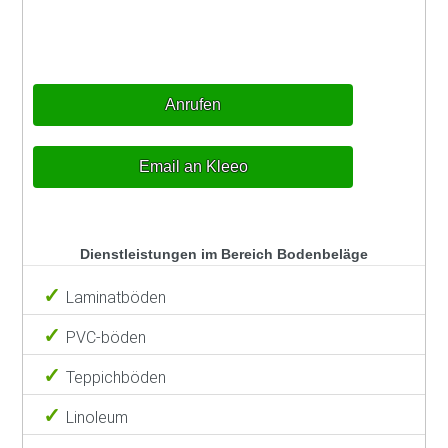
Anrufen
Email an Kleeo
Dienstleistungen im Bereich Bodenbeläge
Laminatböden
PVC-böden
Teppichböden
Linoleum