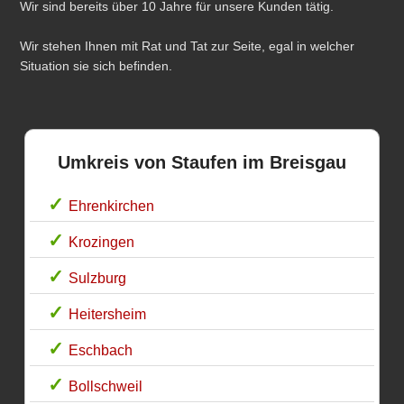
Wir sind bereits über 10 Jahre für unsere Kunden tätig.
Wir stehen Ihnen mit Rat und Tat zur Seite, egal in welcher
Situation sie sich befinden.
Umkreis von Staufen im Breisgau
Ehrenkirchen
Krozingen
Sulzburg
Heitersheim
Eschbach
Bollschweil