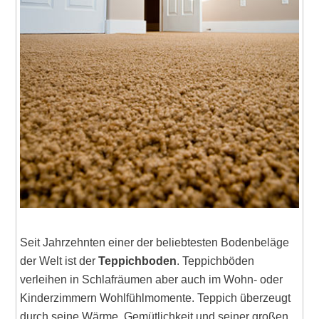
Seit Jahrzehnten einer der beliebtesten Bodenbeläge
der Welt ist der
Teppichboden
. Teppichböden
verleihen in Schlafräumen aber auch im Wohn- oder
Kinderzimmern Wohlfühlmomente. Teppich überzeugt
durch seine Wärme, Gemütlichkeit und seiner großen