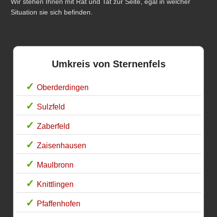
Wir stehen Ihnen mit Rat und Tat zur Seite, egal in welcher
Situation sie sich befinden.
Umkreis von Sternenfels
Oberderdingen
Sulzfeld
Zaberfeld
Zaisenhausen
Maulbronn
Knittlingen
Pfaffenhofen