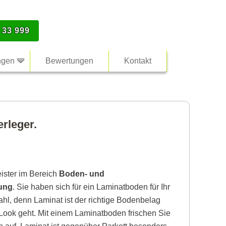
 33 999
ngen
Bewertungen
Kontakt
erleger.
eister im Bereich
Boden- und
bung
. Sie haben sich für ein Laminatboden für Ihr
hl, denn Laminat ist der richtige Bodenbelag
ook geht. Mit einem Laminatboden frischen Sie