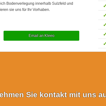
eich Bodenverlegung innerhalb Sulzfeld und
eren sie uns für Ihr Vorhaben.
Email an Kleeo
ehmen Sie kontakt mit uns au