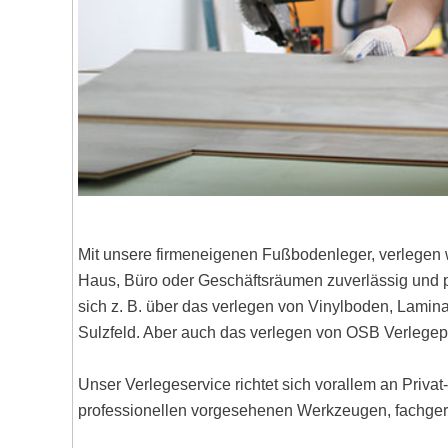
Mit unsere firmeneigenen Fußbodenleger, verlegen 
Haus, Büro oder Geschäftsräumen zuverlässig und pr
sich z. B. über das verlegen von Vinylboden, Lami
Sulzfeld. Aber auch das verlegen von OSB Verlegep
Unser Verlegeservice richtet sich vorallem an Priva
professionellen vorgesehenen Werkzeugen, fachgere