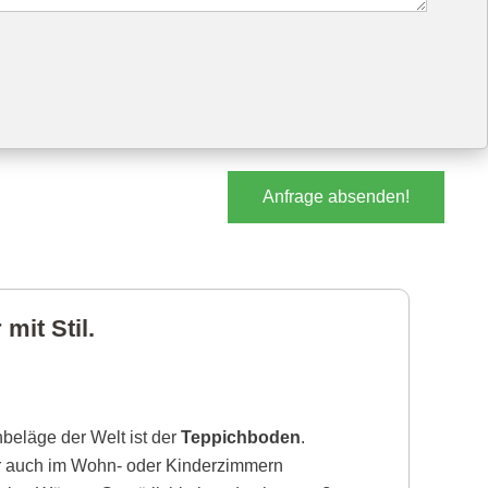
Anfrage absenden!
mit Stil.
beläge der Welt ist der
Teppichboden
.
r auch im Wohn- oder Kinderzimmern