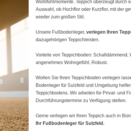
Wohlfühlmomente. Teppich überzeugt durch s
Auswahl, ob Hochflor oder Kurzflor, mit der 
wieder zum großen Stil.
Unsere Fußbodenleger,
verlegen Ihren Tepp
dazugehörigen Teppichleisten.
Vorteile von Teppichboden: Schalldämmend
angenehmes Wohngefühl, Robust.
Wollen Sie Ihren Teppichboden verlegen lasse
Bodenleger für Sulzfeld und Umgebung helfen
Teppichbodens. Wir arbeiten für Privat- und 
Durchführungstermine zu Verfügung stellen.
Gerne verlegen wir Ihren Teppich auch in Bü
Ihr Fußbodenleger für Sulzfeld.