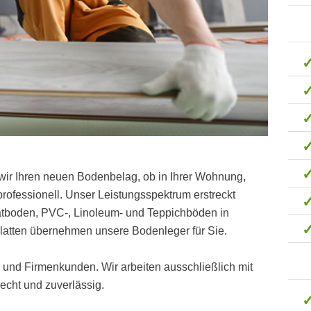
wir Ihren neuen Bodenbelag, ob in Ihrer Wohnung,
ofessionell. Unser Leistungsspektrum erstreckt
natboden, PVC-, Linoleum- und Teppichböden in
latten übernehmen unsere Bodenleger für Sie.
t- und Firmenkunden. Wir arbeiten ausschließlich mit
cht und zuverlässig.