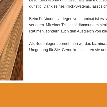
besonders Wohn- und Geschäftsräume optisch 
günstig. Dank seines Klick-Systems, lässt sic
Beim Fußboden verlegen von Laminat ist es si
verlegen. Mit einer Trittschalldämmung minimi
Räumen, sondern auch den Ausgleich von kl
Als Bodenleger übernehmen wir das
Laminat
Umgebung für Sie. Gerne kontaktieren sie uns 