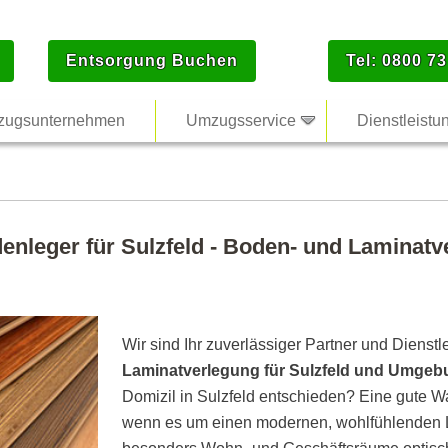
Entsorgung Buchen
Tel: 0800 73
ugsunternehmen
Umzugsservice
Dienstleistu
enleger für Sulzfeld - Boden- und Laminatv
Wir sind Ihr zuverlässiger Partner und Dienstl
Laminatverlegung für Sulzfeld und Umge
Domizil in Sulzfeld entschieden? Eine gute Wa
wenn es um einen modernen, wohlfühlenden L