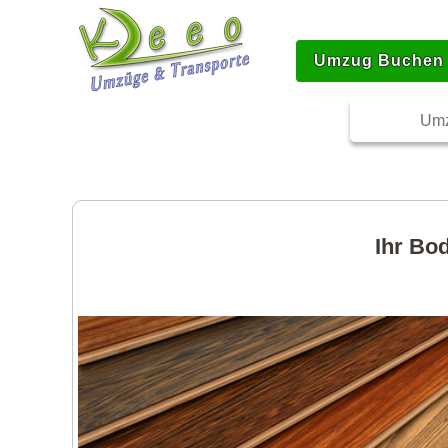
Umzug Buchen
Umz
Ihr Bod