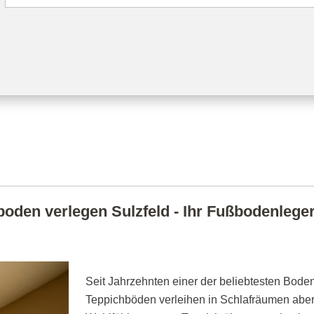
oden verlegen Sulzfeld - Ihr Fußbodenleger 
Seit Jahrzehnten einer der beliebtesten Boden
Teppichböden verleihen in Schlafräumen abe