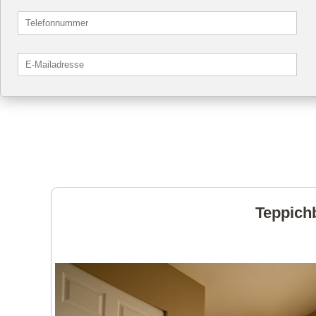
Teppichb