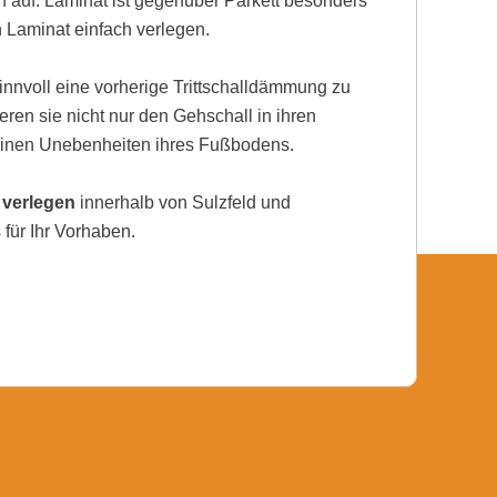
auf. Laminat ist gegenüber Parkett besonders
h Laminat einfach verlegen.
nnvoll eine vorherige Trittschalldämmung zu
eren sie nicht nur den Gehschall in ihren
einen Unebenheiten ihres Fußbodens.
 verlegen
innerhalb von Sulzfeld und
für Ihr Vorhaben.