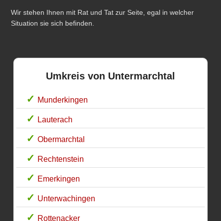
Wir stehen Ihnen mit Rat und Tat zur Seite, egal in welcher
Situation sie sich befinden.
Umkreis von Untermarchtal
Munderkingen
Lauterach
Obermarchtal
Rechtenstein
Emerkingen
Unterwachingen
Rottenacker