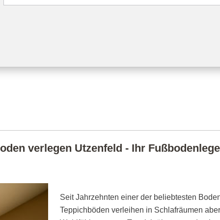
oden verlegen Utzenfeld - Ihr Fußbodenleger 
Seit Jahrzehnten einer der beliebtesten Boden
Teppichböden verleihen in Schlafräumen abe