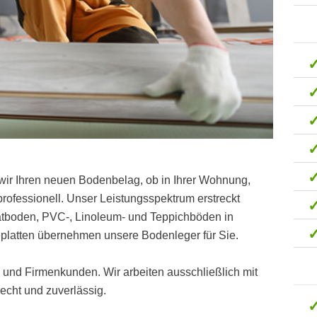
wir Ihren neuen Bodenbelag, ob in Ihrer Wohnung,
ofessionell. Unser Leistungsspektrum erstreckt
natboden, PVC-, Linoleum- und Teppichböden in
platten übernehmen unsere Bodenleger für Sie.
t- und Firmenkunden. Wir arbeiten ausschließlich mit
cht und zuverlässig.