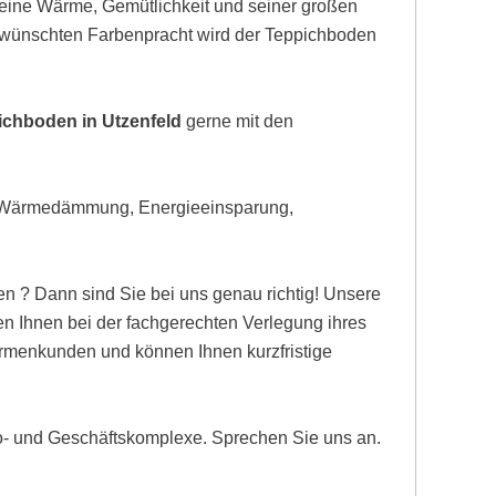
eine Wärme, Gemütlichkeit und seiner großen
gewünschten Farbenpracht wird der Teppichboden
ichboden in Utzenfeld
gerne mit den
, Wärmedämmung, Energieeinsparung,
n ? Dann sind Sie bei uns genau richtig! Unsere
n Ihnen bei der fachgerechten Verlegung ihres
Firmenkunden und können Ihnen kurzfristige
ro- und Geschäftskomplexe. Sprechen Sie uns an.