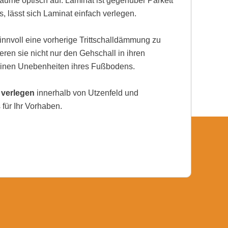
ume optisch auf. Laminat ist gegenüber Parkett
, lässt sich Laminat einfach verlegen.
nnvoll eine vorherige Trittschalldämmung zu
eren sie nicht nur den Gehschall in ihren
einen Unebenheiten ihres Fußbodens.
 verlegen
innerhalb von Utzenfeld und
für Ihr Vorhaben.