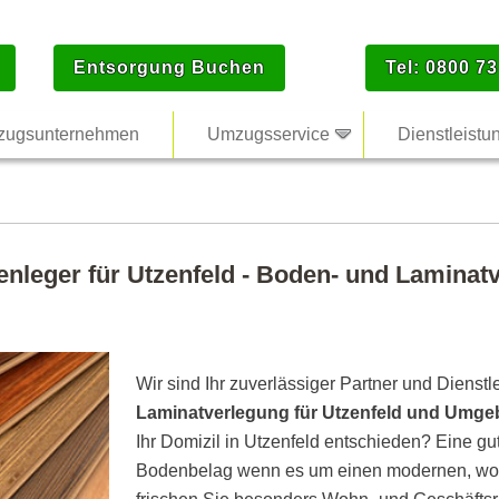
Entsorgung Buchen
Tel: 0800 73
ugsunternehmen
Umzugsservice
Dienstleistu
enleger für Utzenfeld - Boden- und Laminatv
Wir sind Ihr zuverlässiger Partner und Dienstl
Laminatverlegung für Utzenfeld und Umg
Ihr Domizil in Utzenfeld entschieden? Eine gut
Bodenbelag wenn es um einen modernen, woh