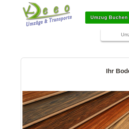
Umzug Buchen
Umz
Ihr Bod