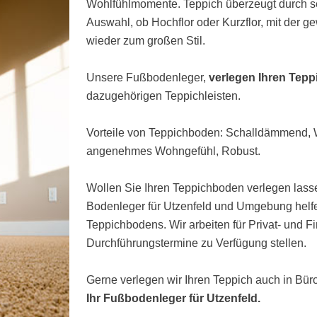
Wohlfühlmomente. Teppich überzeugt durch s
Auswahl, ob Hochflor oder Kurzflor, mit der 
wieder zum großen Stil.
Unsere Fußbodenleger,
verlegen Ihren Tepp
dazugehörigen Teppichleisten.
Vorteile von Teppichboden: Schalldämmend
angenehmes Wohngefühl, Robust.
Wollen Sie Ihren Teppichboden verlegen lasse
Bodenleger für Utzenfeld und Umgebung helfe
Teppichbodens. Wir arbeiten für Privat- und 
Durchführungstermine zu Verfügung stellen.
Gerne verlegen wir Ihren Teppich auch in Bü
Ihr Fußbodenleger für Utzenfeld.