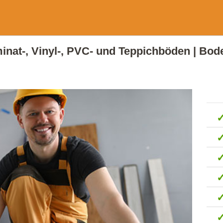
minat-, Vinyl-, PVC- und Teppichböden | Bod