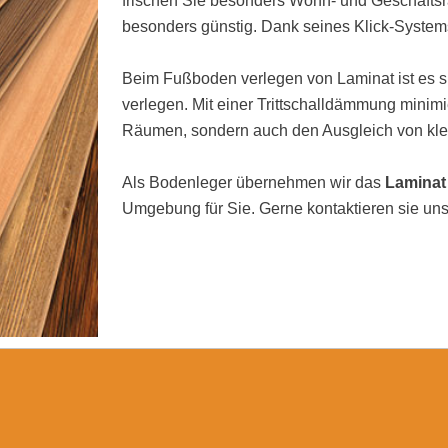
frischen Sie besonders Wohn- und Geschäftsrä
besonders günstig. Dank seines Klick-Systems
Beim Fußboden verlegen von Laminat ist es si
verlegen. Mit einer Trittschalldämmung minimi
Räumen, sondern auch den Ausgleich von kl
Als Bodenleger übernehmen wir das
Laminat
Umgebung für Sie. Gerne kontaktieren sie uns 