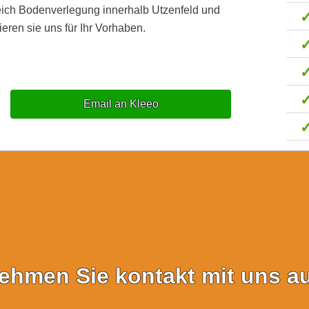
eich Bodenverlegung innerhalb Utzenfeld und
eren sie uns für Ihr Vorhaben.
Email an Kleeo
ehmen Sie kontakt mit uns au