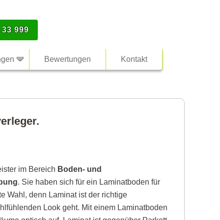
 33 999
ngen
Bewertungen
Kontakt
erleger.
eister im Bereich
Boden- und
ebung
. Sie haben sich für ein Laminatboden für
e Wahl, denn Laminat ist der richtige
lfühlenden Look geht. Mit einem Laminatboden