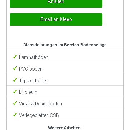
Anrufen
Email an Kleeo
Dienstleistungen im Bereich Bodenbeläge
Laminatböden
PVC-böden
Teppichböden
Linoleum
Vinyl- & Designböden
Verlegeplatten OSB
Weitere Arbeiten: