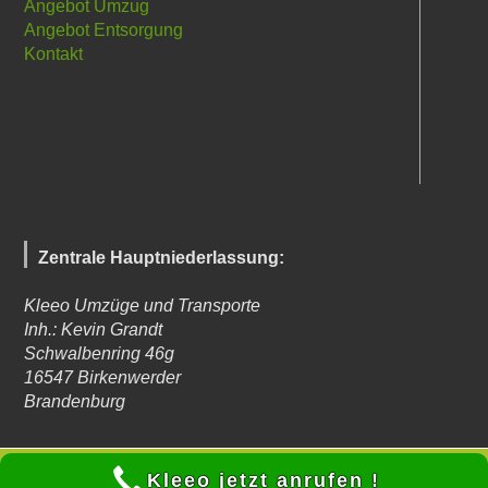
Angebot Umzug
Angebot Entsorgung
Kontakt
Zentrale Hauptniederlassung:
Kleeo Umzüge und Transporte
Inh.: Kevin Grandt
Schwalbenring 46g
16547
Birkenwerder
Brandenburg
© Kleeo Umzüge und Transporte 2023 - Autor: Kevin Grandt -
Kleeo jetzt anrufen !