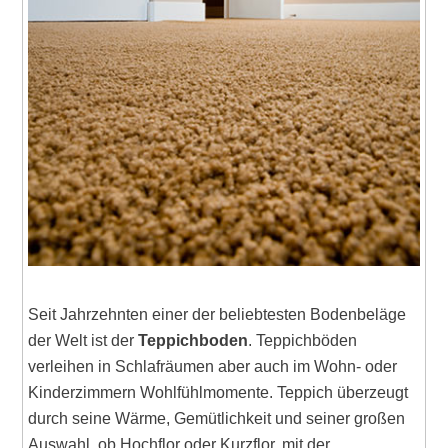
Seit Jahrzehnten einer der beliebtesten Bodenbeläge
der Welt ist der
Teppichboden
. Teppichböden
verleihen in Schlafräumen aber auch im Wohn- oder
Kinderzimmern Wohlfühlmomente. Teppich überzeugt
durch seine Wärme, Gemütlichkeit und seiner großen
Auswahl, ob Hochflor oder Kurzflor, mit der