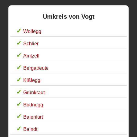
Umkreis von Vogt
Wolfegg
Schlier
Amtzell
Bergatreute
Kißlegg
Grünkraut
Bodnegg
Baienfurt
Baindt