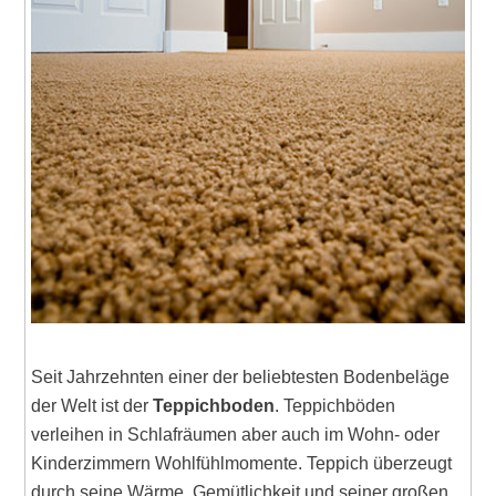
Seit Jahrzehnten einer der beliebtesten Bodenbeläge
der Welt ist der
Teppichboden
. Teppichböden
verleihen in Schlafräumen aber auch im Wohn- oder
Kinderzimmern Wohlfühlmomente. Teppich überzeugt
durch seine Wärme, Gemütlichkeit und seiner großen