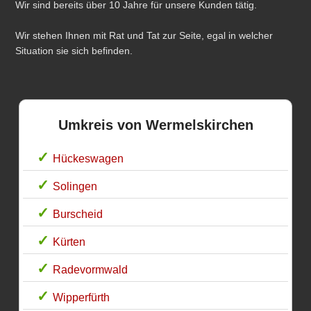
Wir sind bereits über 10 Jahre für unsere Kunden tätig.
Wir stehen Ihnen mit Rat und Tat zur Seite, egal in welcher
Situation sie sich befinden.
Umkreis von Wermelskirchen
Hückeswagen
Solingen
Burscheid
Kürten
Radevormwald
Wipperfürth