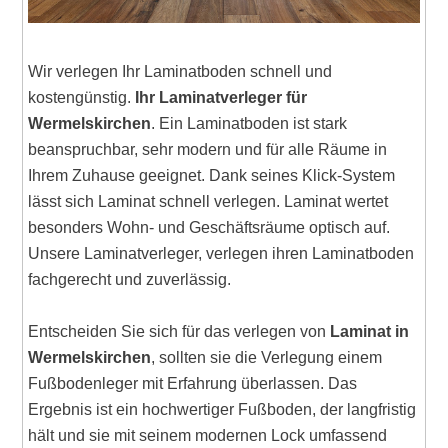
Wir verlegen Ihr Laminatboden schnell und
kostengünstig.
Ihr Laminatverleger für
Wermelskirchen
. Ein Laminatboden ist stark
beanspruchbar, sehr modern und für alle Räume in
Ihrem Zuhause geeignet. Dank seines Klick-System
lässt sich Laminat schnell verlegen. Laminat wertet
besonders Wohn- und Geschäftsräume optisch auf.
Unsere Laminatverleger, verlegen ihren Laminatboden
fachgerecht und zuverlässig.
Entscheiden Sie sich für das verlegen von
Laminat in
Wermelskirchen
, sollten sie die Verlegung einem
Fußbodenleger mit Erfahrung überlassen. Das
Ergebnis ist ein hochwertiger Fußboden, der langfristig
hält und sie mit seinem modernen Lock umfassend