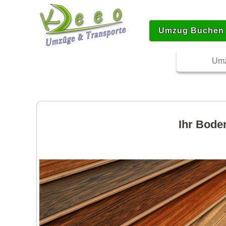
Umzug Buchen
Umz
Ihr Bode