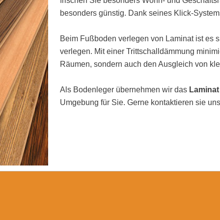
frischen Sie besonders Wohn- und Geschäftsrä
besonders günstig. Dank seines Klick-Systems
Beim Fußboden verlegen von Laminat ist es si
verlegen. Mit einer Trittschalldämmung minimi
Räumen, sondern auch den Ausgleich von kl
Als Bodenleger übernehmen wir das
Laminat
Umgebung für Sie. Gerne kontaktieren sie uns 