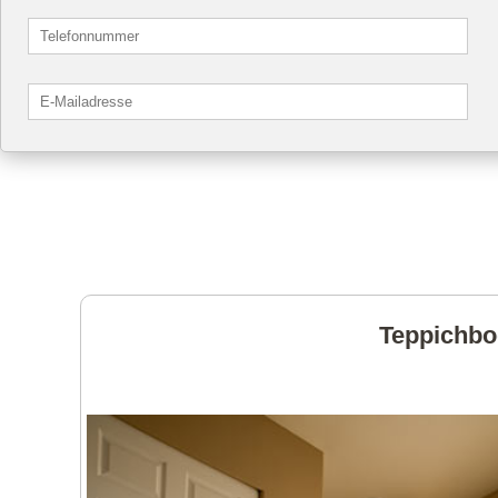
Teppichbod