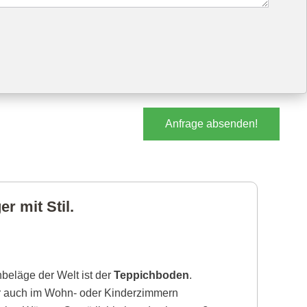
Anfrage absenden!
r mit Stil.
beläge der Welt ist der
Teppichboden
.
r auch im Wohn- oder Kinderzimmern