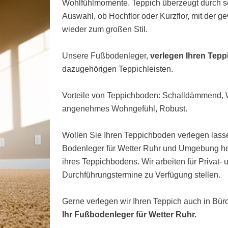
Wohlfühlmomente. Teppich überzeugt durch s
Auswahl, ob Hochflor oder Kurzflor, mit der 
wieder zum großen Stil.
Unsere Fußbodenleger,
verlegen Ihren Tepp
dazugehörigen Teppichleisten.
Vorteile von Teppichboden: Schalldämmend
angenehmes Wohngefühl, Robust.
Wollen Sie Ihren Teppichboden verlegen lasse
Bodenleger für Wetter Ruhr und Umgebung hel
ihres Teppichbodens. Wir arbeiten für Privat-
Durchführungstermine zu Verfügung stellen.
Gerne verlegen wir Ihren Teppich auch in Bü
Ihr Fußbodenleger für Wetter Ruhr.