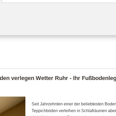
en verlegen Wetter Ruhr - Ihr Fußbodenlege
Seit Jahrzehnten einer der beliebtesten Boden
Teppichböden verleihen in Schlafräumen abe