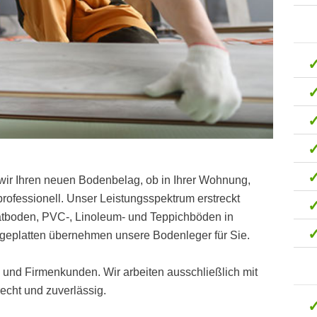
wir Ihren neuen Bodenbelag, ob in Ihrer Wohnung,
ofessionell. Unser Leistungsspektrum erstreckt
natboden, PVC-, Linoleum- und Teppichböden in
geplatten übernehmen unsere Bodenleger für Sie.
t- und Firmenkunden. Wir arbeiten ausschließlich mit
cht und zuverlässig.