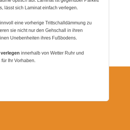
ume optisch auf. Laminat ist gegenüber Parkett
, lässt sich Laminat einfach verlegen.
nnvoll eine vorherige Trittschalldämmung zu
eren sie nicht nur den Gehschall in ihren
einen Unebenheiten ihres Fußbodens.
 verlegen
innerhalb von Wetter Ruhr und
für Ihr Vorhaben.