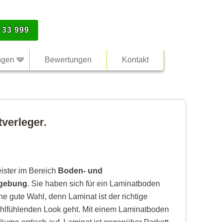
 33 999
ngen
Bewertungen
Kontakt
verleger.
eister im Bereich
Boden- und
mgebung
. Sie haben sich für ein Laminatboden
ne gute Wahl, denn Laminat ist der richtige
lfühlenden Look geht. Mit einem Laminatboden