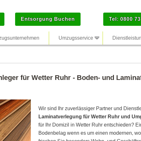
Entsorgung Buchen
Tel: 0800 73
ugsunternehmen
Umzugsservice
Dienstleistu
nleger für Wetter Ruhr - Boden- und Laminat
Wir sind Ihr zuverlässiger Partner und Dienstl
Laminatverlegung für Wetter Ruhr und U
für Ihr Domizil in Wetter Ruhr entschieden? Ei
Bodenbelag wenn es um einen modernen, woh