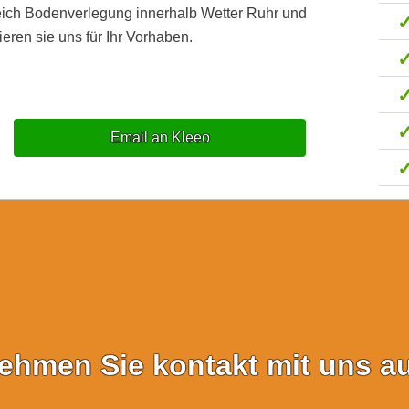
eich Bodenverlegung innerhalb Wetter Ruhr und
eren sie uns für Ihr Vorhaben.
Email an Kleeo
ehmen Sie kontakt mit uns au