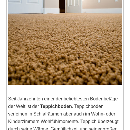
Seit Jahrzehnten einer der beliebtesten Bodenbeläge
der Welt ist der
Teppichboden
. Teppichböden
verleihen in Schlafräumen aber auch im Wohn- oder
Kinderzimmern Wohlfühlmomente. Teppich überzeugt
durch seine Wärme, Gemütlichkeit und seiner großen