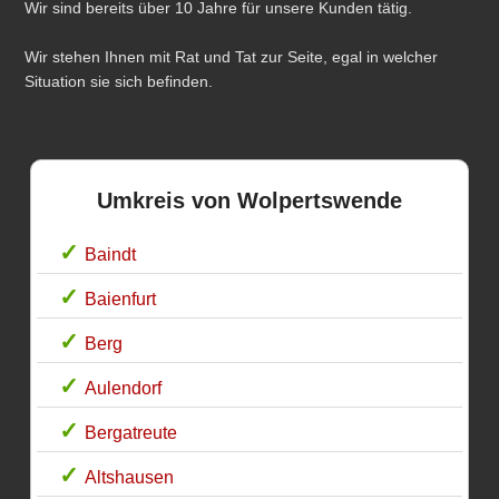
Wir sind bereits über 10 Jahre für unsere Kunden tätig.
Wir stehen Ihnen mit Rat und Tat zur Seite, egal in welcher
Situation sie sich befinden.
Umkreis von Wolpertswende
Baindt
Baienfurt
Berg
Aulendorf
Bergatreute
Altshausen