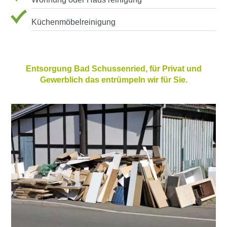
Küchenmöbelreinigung
Entsorgung Bad Schussenried, für Privat und
Gewerblich das entrümpeln wir für Sie.