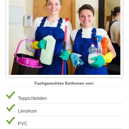
Fachgerechtes Entfernen von:
Teppichböden
Lenolium
PVC