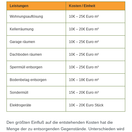
Leistungen
Kosten / Einheit
Wohnungsauflösung
10€ – 25€ Euro m²
Kellerräumung
10€ – 20€ Euro m²
Garage räumen
10€ – 25€ Euro m²
Dachboden räumen
10€ – 25€ Euro m²
Sperrmüll entsorgen
10€ – 25€ Euro m³
Bodenbelag entsorgen
10€ – 18€ Euro m²
Sondermüll
15€ – 20€ Euro m³
Elektrogeräte
10€ – 20€ Euro Stück
Den größten Einfluß auf die entstehenden Kosten hat die
Menge der zu entsorgenden Gegenstände. Unterschieden wird