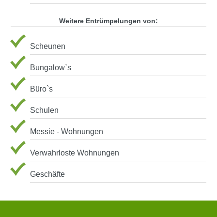
Weitere Entrümpelungen von:
Scheunen
Bungalow`s
Büro`s
Schulen
Messie - Wohnungen
Verwahrloste Wohnungen
Geschäfte