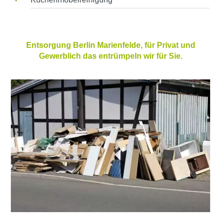
Entsorgung Berlin Marienfelde, für Privat und
Gewerblich das entrümpeln wir für Sie.