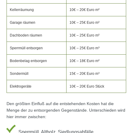
Kellerräumung
10€ – 20€ Euro m²
Garage räumen
10€ – 25€ Euro m²
Dachboden räumen
10€ – 25€ Euro m²
Sperrmüll entsorgen
10€ – 25€ Euro m³
Bodenbelag entsorgen
10€ – 18€ Euro m²
Sondermüll
15€ – 20€ Euro m³
Elektrogeräte
10€ – 20€ Euro Stück
Den größten Einfluß auf die entstehenden Kosten hat die
Menge der zu entsorgenden Gegenstände. Unterschieden wird
hier immer zwischen:
Sperrmüll, Altholz, Siedlungsabfälle