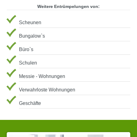
Weitere Entrümpelungen von:
Scheunen
Bungalow`s
Büro`s
Schulen
Messie - Wohnungen
Verwahrloste Wohnungen
Geschäfte