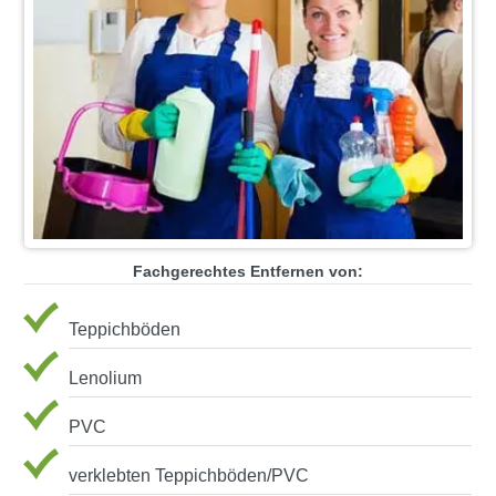
Fachgerechtes Entfernen von:
Teppichböden
Lenolium
PVC
verklebten Teppichböden/PVC