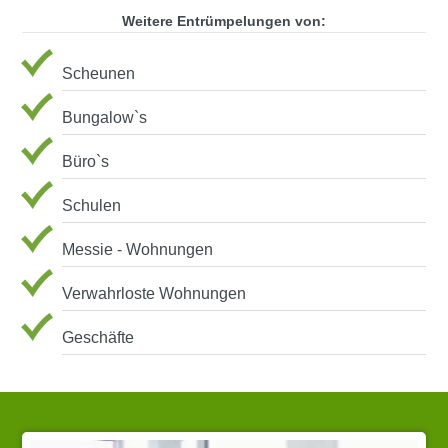
Weitere Entrümpelungen von:
Scheunen
Bungalow`s
Büro`s
Schulen
Messie - Wohnungen
Verwahrloste Wohnungen
Geschäfte