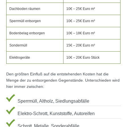
Dachboden räumen
10€ – 25€ Euro m²
Sperrmüll entsorgen
10€ – 25€ Euro m³
Bodenbelag entsorgen
10€ – 18€ Euro m²
Sondermüll
15€ – 20€ Euro m³
Elektrogeräte
10€ – 20€ Euro Stück
Den größten Einfluß auf die entstehenden Kosten hat die
Menge der zu entsorgenden Gegenstände. Unterschieden wird
hier immer zwischen:
Sperrmüll, Altholz, Siedlungsabfälle
Elektro-Schrott, Kunststoffe, Autoreifen
Schrott, Metalle, Sonderabfälle