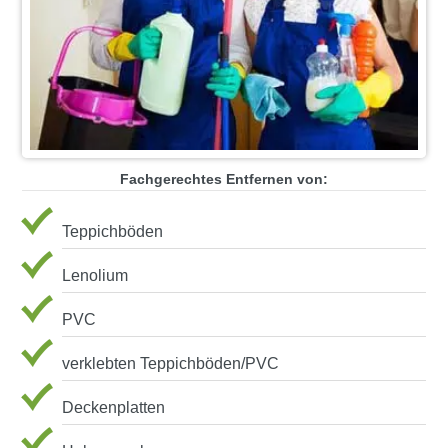
Fachgerechtes Entfernen von:
Teppichböden
Lenolium
PVC
verklebten Teppichböden/PVC
Deckenplatten