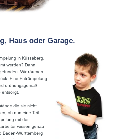
g, Haus oder Garage.
rümpelung in Küssaberg.
äumt werden? Dann
 gefunden. Wir räumen
rück. Eine Entrümpelung
 wird ordnungsgemäß
 entsorgt.
tände die sie nicht
en, ob nun eine Teil-
pelung mit der
arbeiter wissen genau
nd Baden-Württemberg