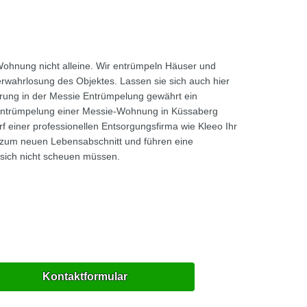
Wohnung nicht alleine. Wir entrümpeln Häuser und
rwahrlosung des Objektes. Lassen sie sich auch hier
rung in der Messie Entrümpelung gewährt ein
e Entrümpelung einer Messie-Wohnung in Küssaberg
f einer professionellen Entsorgungsfirma wie Kleeo Ihr
 zum neuen Lebensabschnitt und führen eine
 sich nicht scheuen müssen.
Kontaktformular