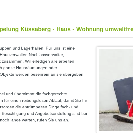
pelung Küssaberg - Haus - Wohnung umweltfre
ppen und Lagerhallen. Für uns ist eine
Hausverwalter, Nachlassverwalter,
 zusammen. Wir erledigen alle arbeiten
uch ganze Hausräumungen oder
 Objekte werden besenrein an sie übergeben,
bei und übernimmt die fachgerechte
 für einen reibungslosen Ablauf, damit Sie Ihr
ntsorgen die entrümpelten Dinge fach- und
e Besichtigung und Angebotserstellung sind bei
noch lange warten, rufen Sie uns an.