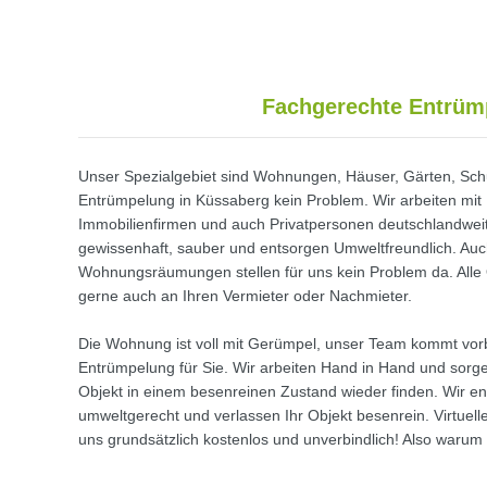
Fachgerechte Entrüm
Unser Spezialgebiet sind Wohnungen, Häuser, Gärten, Schu
Entrümpelung in Küssaberg kein Problem. Wir arbeiten mit 
Immobilienfirmen und auch Privatpersonen deutschlandweit
gewissenhaft, sauber und entsorgen Umweltfreundlich. A
Wohnungsräumungen stellen für uns kein Problem da. Alle
gerne auch an Ihren Vermieter oder Nachmieter.
Die Wohnung ist voll mit Gerümpel, unser Team kommt vor
Entrümpelung für Sie. Wir arbeiten Hand in Hand und sorgen
Objekt in einem besenreinen Zustand wieder finden. Wir e
umweltgerecht und verlassen Ihr Objekt besenrein. Virtuell
uns grundsätzlich kostenlos und unverbindlich! Also warum 