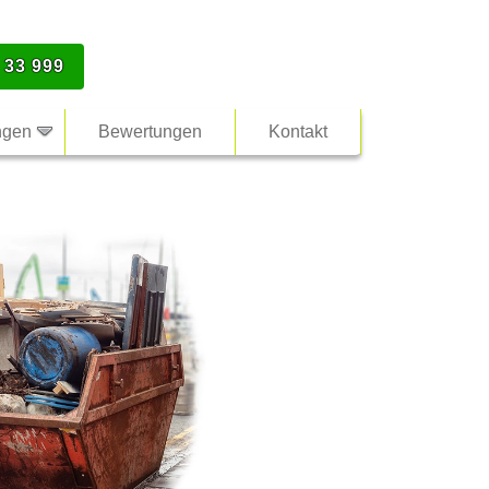
 33 999
ngen
Bewertungen
Kontakt