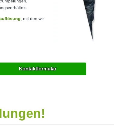
ntrümpelungen,
ungsverhältnis.
auflösung
, mit den wir
Kontaktformular
elungen!