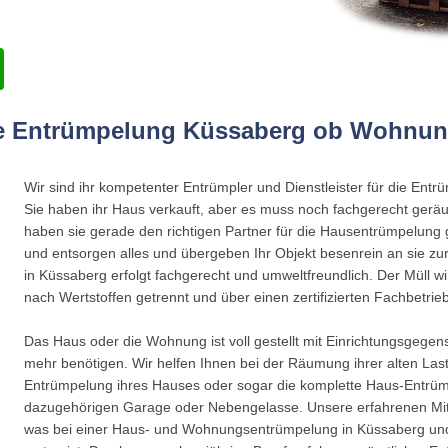
die Entrümpelung Küssaberg ob Wohnun
Wir sind ihr kompetenter Entrümpler und Dienstleister für die Ent
Sie haben ihr Haus verkauft, aber es muss noch fachgerecht ger
haben sie gerade den richtigen Partner für die Hausentrümpelung
und entsorgen alles und übergeben Ihr Objekt besenrein an sie zu
in Küssaberg erfolgt fachgerecht und umweltfreundlich. Der Müll
nach Wertstoffen getrennt und über einen zertifizierten Fachbetrieb
Das Haus oder die Wohnung ist voll gestellt mit Einrichtungsgegens
mehr benötigen. Wir helfen Ihnen bei der Räumung ihrer alten Last
Entrümpelung ihres Hauses oder sogar die komplette Haus-Entrüm
dazugehörigen Garage oder Nebengelasse. Unsere erfahrenen Mit
was bei einer Haus- und Wohnungsentrümpelung in Küssaberg u