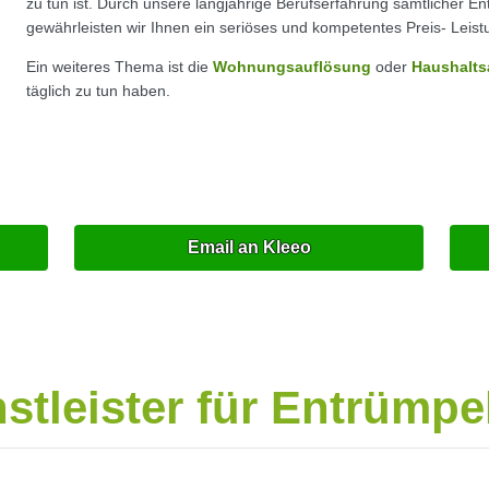
zu tun ist. Durch unsere langjährige Berufserfahrung sämtlicher E
gewährleisten wir Ihnen ein seriöses und kompetentes Preis- Leist
Ein weiteres Thema ist die
Wohnungsauflösung
oder
Haushalts
täglich zu tun haben.
Email an Kleeo
nstleister für Entrümp