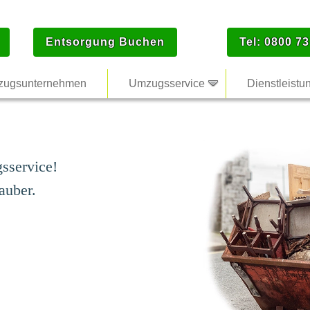
Entsorgung Buchen
Tel: 0800 73
ugsunternehmen
Umzugsservice
Dienstleistu
sservice!
auber.