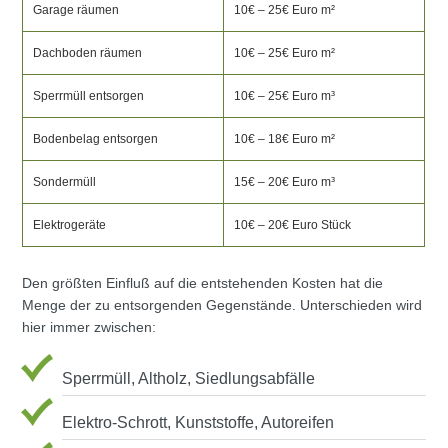
Garage räumen
10€ – 25€ Euro m²
Dachboden räumen
10€ – 25€ Euro m²
Sperrmüll entsorgen
10€ – 25€ Euro m³
Bodenbelag entsorgen
10€ – 18€ Euro m²
Sondermüll
15€ – 20€ Euro m³
Elektrogeräte
10€ – 20€ Euro Stück
Den größten Einfluß auf die entstehenden Kosten hat die
Menge der zu entsorgenden Gegenstände. Unterschieden wird
hier immer zwischen:
Sperrmüll, Altholz, Siedlungsabfälle
Elektro-Schrott, Kunststoffe, Autoreifen