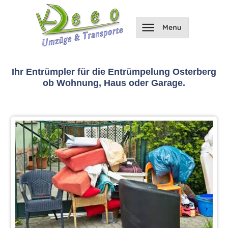
Ihr Entrümpler für die Entrümpelung Osterberg
ob Wohnung, Haus oder Garage.