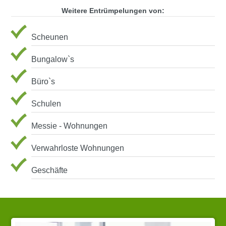
Weitere Entrümpelungen von:
Scheunen
Bungalow`s
Büro`s
Schulen
Messie - Wohnungen
Verwahrloste Wohnungen
Geschäfte