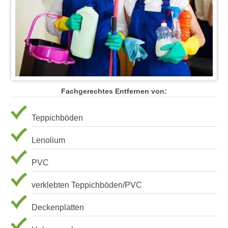
Fachgerechtes Entfernen von:
Teppichböden
Lenolium
PVC
verklebten Teppichböden/PVC
Deckenplatten