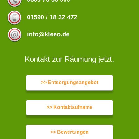
01590 / 18 32 472
info@kleeo.de
Kontakt zur Räumung jetzt.
>> Entsorgungsangebot
>> Kontaktaufname
>> Bewertungen