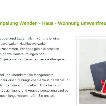
mpelung Wenden - Haus - Wohnung umweltfreu
ppen und Lagerhallen. Für uns ist eine
usverwalter, Nachlassverwalter,
 zusammen. Wir erledigen alle arbeiten
uch ganze Hausräumungen oder
 Objekte werden besenrein an sie übergeben,
bei und übernimmt die fachgerechte
 für einen reibungslosen Ablauf, damit Sie Ihr
ntsorgen die entrümpelten Dinge fach- und
e Besichtigung und Angebotserstellung sind bei
noch lange warten, rufen Sie uns an.