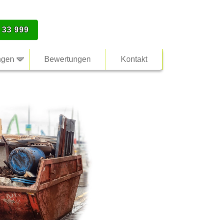
 33 999
ngen
Bewertungen
Kontakt