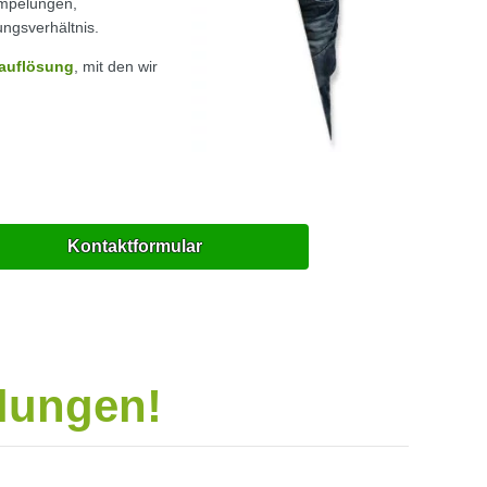
ümpelungen,
ungsverhältnis.
auflösung
, mit den wir
Kontaktformular
elungen!