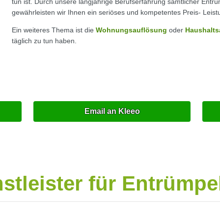
tun ist. Durch unsere langjährige Berufserfahrung sämtlicher Entr
gewährleisten wir Ihnen ein seriöses und kompetentes Preis- Leist
Ein weiteres Thema ist die
Wohnungsauflösung
oder
Haushalts
täglich zu tun haben.
Email an Kleeo
nstleister für Entrümp