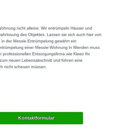
Wohnung nicht alleine. Wir entrümpeln Häuser und
ahrlosung des Objektes. Lassen sie sich auch hier von
 in der Messie Entrümpelung gewährt ein
ie Entrümpelung einer Messie-Wohnung in Wenden muss
er professionellen Entsorgungsfirma wie Kleeo Ihr
 zum neuen Lebensabschnitt und führen eine
ch nicht scheuen müssen.
Kontaktformular