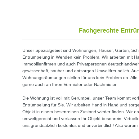
Fachgerechte Entrü
Unser Spezialgebiet sind Wohnungen, Häuser, Gärten, Schu
Entrümpelung in Wenden kein Problem. Wir arbeiten mit Ha
Immobilienfirmen und auch Privatpersonen deutschlandweit
gewissenhaft, sauber und entsorgen Umweltfreundlich. A
Wohnungsräumungen stellen für uns kein Problem da. Alle
gerne auch an Ihren Vermieter oder Nachmieter.
Die Wohnung ist voll mit Gerümpel, unser Team kommt vor
Entrümpelung für Sie. Wir arbeiten Hand in Hand und sorgen
Objekt in einem besenreinen Zustand wieder finden. Wir e
umweltgerecht und verlassen Ihr Objekt besenrein. Virtuell
uns grundsätzlich kostenlos und unverbindlich! Also warum 