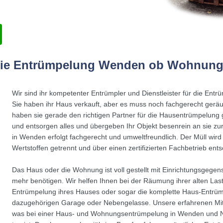
 die Entrümpelung Wenden ob Wohnung
Wir sind ihr kompetenter Entrümpler und Dienstleister für die Ent
Sie haben ihr Haus verkauft, aber es muss noch fachgerecht ger
haben sie gerade den richtigen Partner für die Hausentrümpelung
und entsorgen alles und übergeben Ihr Objekt besenrein an sie zu
in Wenden erfolgt fachgerecht und umweltfreundlich. Der Müll wi
Wertstoffen getrennt und über einen zertifizierten Fachbetrieb ents
Das Haus oder die Wohnung ist voll gestellt mit Einrichtungsgegens
mehr benötigen. Wir helfen Ihnen bei der Räumung ihrer alten Last
Entrümpelung ihres Hauses oder sogar die komplette Haus-Entrüm
dazugehörigen Garage oder Nebengelasse. Unsere erfahrenen Mit
was bei einer Haus- und Wohnungsentrümpelung in Wenden und N