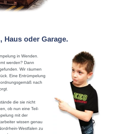
, Haus oder Garage.
rümpelung in Wenden.
äumt werden? Dann
 gefunden. Wir räumen
rück. Eine Entrümpelung
rd ordnungsgemäß nach
orgt.
tände die sie nicht
en, ob nun eine Teil-
pelung mit der
arbeiter wissen genau
ordrhein-Westfalen zu