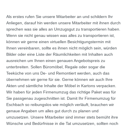
Als erstes rufen Sie unsere Mitarbeiter an und schildern Ihr
Anliegen, darauf hin werden unsere Mitarbeiter mit ihnen durch
sprechen was sie alles an Umzugsgut zu transportieren haben.
Wenn sie nicht genau wissen was alles zu transportieren ist,
können wir gerne einen virtuellen Besichtigungstermin mit
Ihnen vereinbaren, sollte es ihnen nicht möglich sein, würden
Bilder oder eine Liste der Räumlichkeiten mit Inhalten auch
ausreichen um Ihnen einen genauen Angebotspreis zu
unterbreiten. Sollen Büromöbel, Regale oder sogar die
Teeküche von uns De- und Remontiert werden, auch das
übernehmen wir gerne für sie. Gerne können wir auch Ihre
Akten und sämtliche Inhalte der Möbel in Kartons verpacken.
Wir haben für jeden Firmenumzug das richtige Paket was für
Sie passgenau zugeschnitten ist. Damit Ihr Firmenumzug für
Eschbach so reibungslos wie möglich verläuft, brauchen wir
genaue Angaben um alles gut durch zu planen und
umzusetzen. Unsere Mitarbeiter sind immer stets bemüht ihre
Wünsche und Bedürfnisse in die Tat umzusetzen, sollten noch