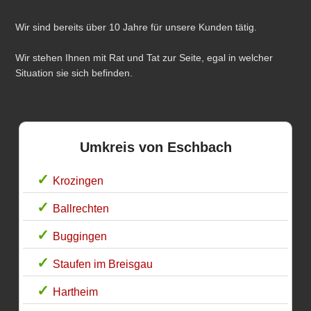
Wir sind bereits über 10 Jahre für unsere Kunden tätig.
Wir stehen Ihnen mit Rat und Tat zur Seite, egal in welcher
Situation sie sich befinden.
Umkreis von Eschbach
Krozingen
Ballrechten
Buggingen
Staufen im Breisgau
Hartheim