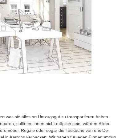
chen was sie alles an Umzugsgut zu transportieren haben.
nbaren, sollte es ihnen nicht möglich sein, würden Bilder
 Büromöbel, Regale oder sogar die Teeküche von uns De-
bel in Kartons verpacken. Wir haben für jeden Firmenumzug