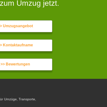
 zum Umzug jetzt.
> Umzugsangebot
> Kontaktaufname
>> Bewertungen
für Umzüge, Transporte,