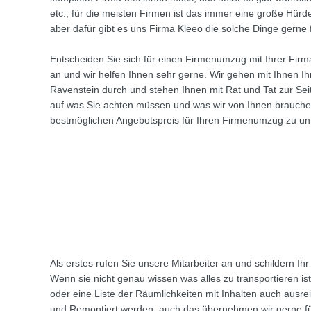
etc., für die meisten Firmen ist das immer eine große Hürde
aber dafür gibt es uns Firma Kleeo die solche Dinge gerne 
Entscheiden Sie sich für einen Firmenumzug mit Ihrer Firm
an und wir helfen Ihnen sehr gerne. Wir gehen mit Ihnen 
Ravenstein durch und stehen Ihnen mit Rat und Tat zur Sei
auf was Sie achten müssen und was wir von Ihnen brauch
bestmöglichen Angebotspreis für Ihren Firmenumzug zu unt
Als erstes rufen Sie unsere Mitarbeiter an und schildern I
Wenn sie nicht genau wissen was alles zu transportieren ist
oder eine Liste der Räumlichkeiten mit Inhalten auch aus
und Remontiert werden, auch das übernehmen wir gerne für