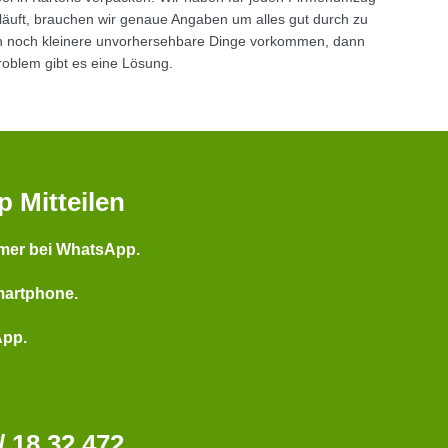
rläuft, brauchen wir genaue Angaben um alles gut durch zu
ten noch kleinere unvorhersehbare Dinge vorkommen, dann
Problem gibt es eine Lösung.
p Mitteilen
mer bei WhatsApp.
martphone.
App.
 18 32 472