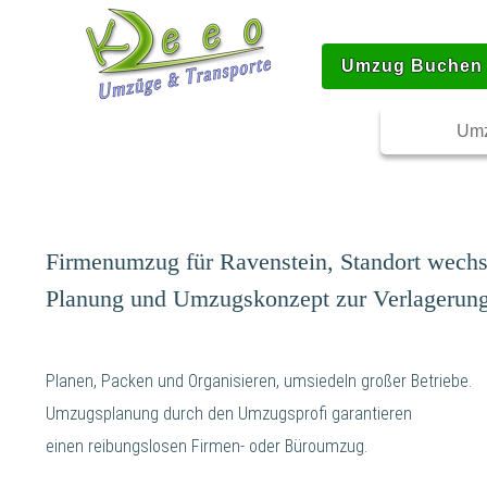
Umzug Buchen
Umz
Firmenumzug für Ravenstein, Standort wechse
Planung und Umzugskonzept zur Verlagerung 
Planen, Packen und Organisieren, umsiedeln großer Betriebe.
Umzugsplanung durch den Umzugsprofi garantieren
einen reibungslosen Firmen- oder Büroumzug.