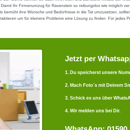
t. Damit Ihr Firmenumzug für Ravenstein so reibungslos wie möglich ve
ets bemüht ihre Wünsche und Bedürfnisse in die Tat umzusetzen, soll
ontaktieren um für kleinere Probleme eine Lösung zu finden. Für jedes 
Jetzt per Whatsap
1. Du speicherst unsere Num
2. Mach Foto´s mit Deinem S
3. Schick es uns über Whats
4. Wir melden uns bei Dir.
WhatsApp: 01590 /