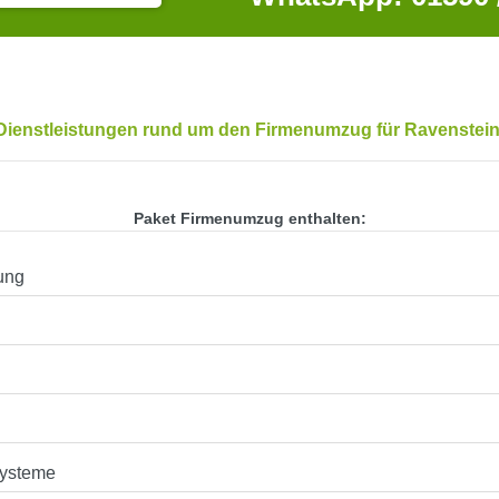
Dienstleistungen rund um den Firmenumzug für Ravenstein
Paket Firmenumzug enthalten:
ung
systeme