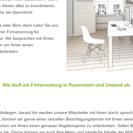
 dieses alles zu koordinieren,
für sie übernimmt.
a oder Büro dann rufen Sie uns
Ihren Firmenumzug für
te. Wir besprechen mit Ihnen
en um Ihnen einen
erbreiten.
Wie läuft ein Firmenumzug in Ravenstein und Umland ab.
hr Anliegen, darauf hin werden unsere Mitarbeiter mit ihnen durch spre
, können wir gerne einen virtuellen Besichtigungstermin mit Ihnen verei
reichen um Ihnen einen genauen Angebotspreis zu unterbreiten. Sollen
 sie. Gerne können wir auch Ihre Akten und sämtliche Inhalte der Mö