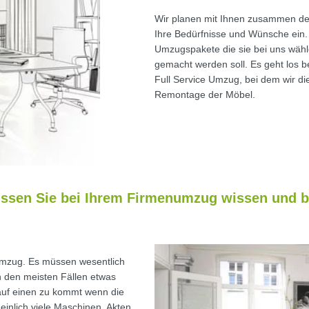
Wir planen mit Ihnen zusammen den
Ihre Bedürfnisse und Wünsche ein.
Umzugspakete die sie bei uns wähl
gemacht werden soll. Es geht los b
Full Service Umzug, bei dem wir di
Remontage der Möbel.
sen Sie bei Ihrem Firmenumzug wissen und 
tumzug. Es müssen wesentlich
n den meisten Fällen etwas
auf einen zu kommt wenn die
inlich viele Maschinen, Akten,