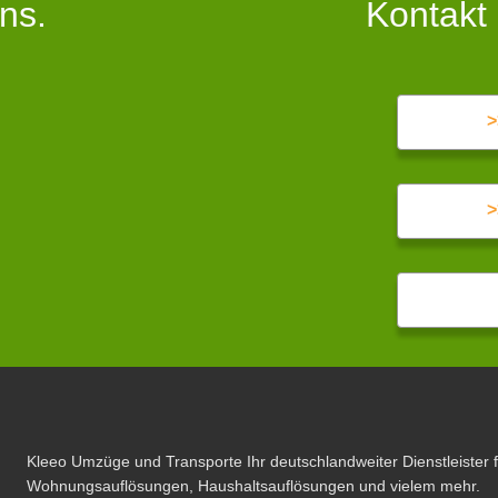
ns.
Kontakt
>
>
Kleeo Umzüge und Transporte Ihr deutschlandweiter Dienstleister 
Wohnungsauflösungen, Haushaltsauflösungen und vielem mehr.