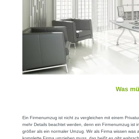
Was müs
Ein Firmenumzug ist nicht zu vergleichen mit einem Priva
mehr Details beachtet werden, denn ein Firmenumzug ist i
größer als ein normaler Umzug. Wir als Firma wissen was 
komplette Firma umziehen muss, das heißt es gibt wahrsche