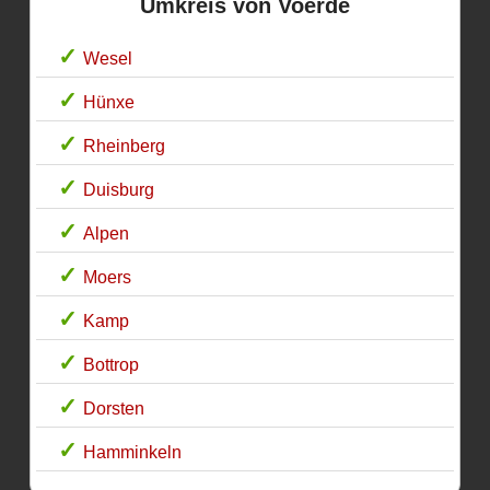
Umkreis von Voerde
Wesel
Hünxe
Rheinberg
Duisburg
Alpen
Moers
Kamp
Bottrop
Dorsten
Hamminkeln