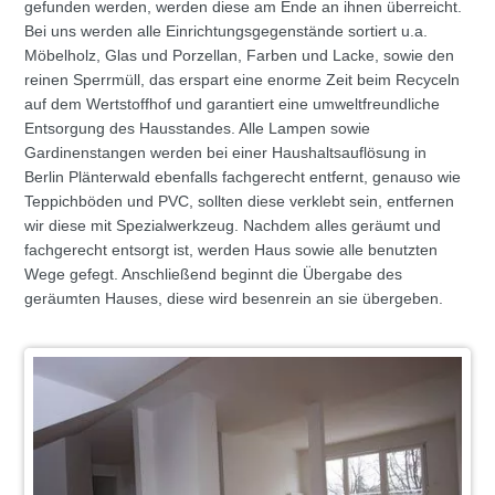
gefunden werden, werden diese am Ende an ihnen überreicht.
Bei uns werden alle Einrichtungsgegenstände sortiert u.a.
Möbelholz, Glas und Porzellan, Farben und Lacke, sowie den
reinen Sperrmüll, das erspart eine enorme Zeit beim Recyceln
auf dem Wertstoffhof und garantiert eine umweltfreundliche
Entsorgung des Hausstandes. Alle Lampen sowie
Gardinenstangen werden bei einer Haushaltsauflösung in
Berlin Plänterwald ebenfalls fachgerecht entfernt, genauso wie
Teppichböden und PVC, sollten diese verklebt sein, entfernen
wir diese mit Spezialwerkzeug. Nachdem alles geräumt und
fachgerecht entsorgt ist, werden Haus sowie alle benutzten
Wege gefegt. Anschließend beginnt die Übergabe des
geräumten Hauses, diese wird besenrein an sie übergeben.