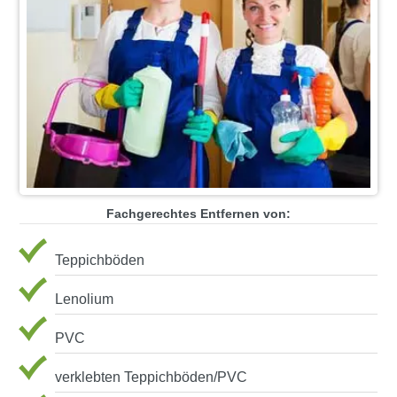
Fachgerechtes Entfernen von:
Teppichböden
Lenolium
PVC
verklebten Teppichböden/PVC