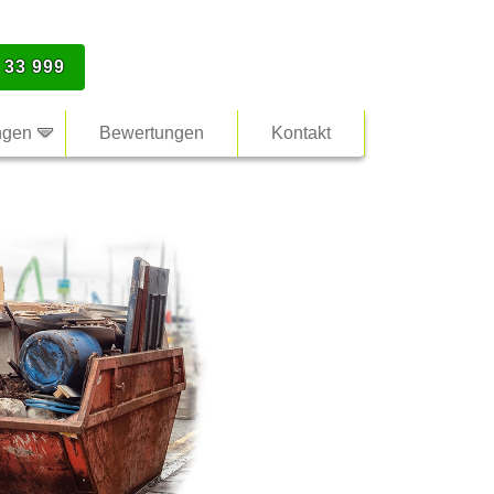
 33 999
ngen
Bewertungen
Kontakt