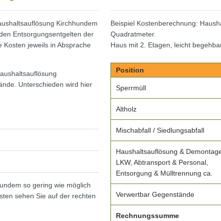
Haushaltsauflösung Kirchhundem
Beispiel Kostenberechnung: Haush
den Entsorgungsentgelten der
Quadratmeter.
 Kosten jeweils in Absprache
Haus mit 2. Etagen, leicht begehbar
Position
Haushaltsauflösung
nde. Unterschieden wird hier
Sperrmüll
Altholz
Mischabfall / Siedlungsabfall
Haushaltsauflösung & Demontage
LKW, Abtransport & Personal,
Entsorgung & Mülltrennung ca.
hundem so gering wie möglich
Verwertbar Gegenstände
sten sehen Sie auf der rechten
Rechnungssumme