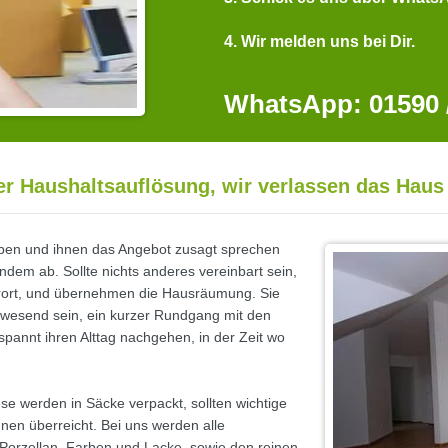
4. Wir melden uns bei Dir.
WhatsApp: 01590 /
er Haushaltsauflösung, wir verlassen das Haus
ben und ihnen das Angebot zusagt sprechen
ndem ab. Sollte nichts anderes vereinbart sein,
Vorort, und übernehmen die Hausräumung. Sie
wesend sein, ein kurzer Rundgang mit den
spannt ihren Alttag nachgehen, in der Zeit wo
se werden in Säcke verpackt, sollten wichtige
n überreicht. Bei uns werden alle
 Porzellan, Farben und Lacke, sowie den reinen