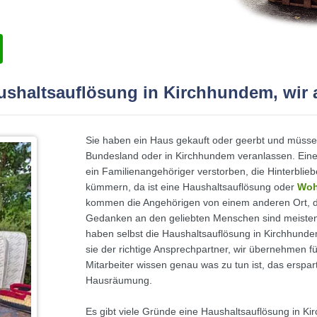
aushaltsauflösung in Kirchhundem, wir 
Sie haben ein Haus gekauft oder geerbt und müsse
Bundesland oder in Kirchhundem veranlassen. Ein
ein Familienangehöriger verstorben, die Hinterbl
kümmern, da ist eine Haushaltsauflösung oder
Woh
kommen die Angehörigen von einem anderen Ort, das
Gedanken an den geliebten Menschen sind meistens 
haben selbst die Haushaltsauflösung in Kirchhund
sie der richtige Ansprechpartner, wir übernehmen 
Mitarbeiter wissen genau was zu tun ist, das erspar
Hausräumung.
Es gibt viele Gründe eine Haushaltsauflösung in 