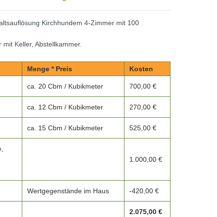
altsauflösung Kirchhundem 4-Zimmer mit 100
 mit Keller, Abstellkammer.
Menge * Preis
Kosten
ca. 20 Cbm / Kubikmeter
700,00 €
ca. 12 Cbm / Kubikmeter
270,00 €
ca. 15 Cbm / Kubikmeter
525,00 €
,
1.000,00 €
Wertgegenstände im Haus
-420,00 €
2.075,00 €