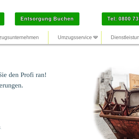
Entsorgung Buchen
Tel: 0800 73
ugsunternehmen
Umzugsservice
Dienstleistu
ie den Profi ran!
erungen.
.