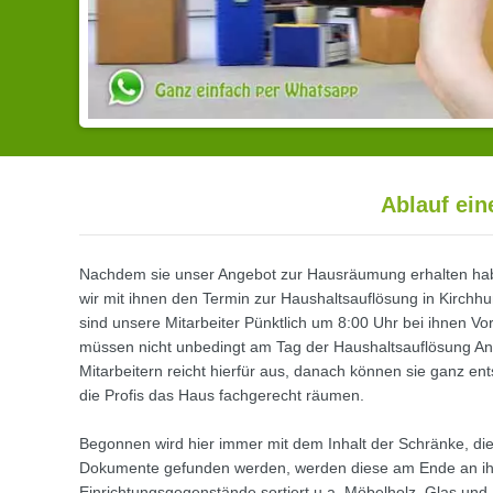
Ablauf ein
Nachdem sie unser Angebot zur Hausräumung erhalten ha
wir mit ihnen den Termin zur Haushaltsauflösung in Kirchhu
sind unsere Mitarbeiter Pünktlich um 8:00 Uhr bei ihnen 
müssen nicht unbedingt am Tag der Haushaltsauflösung An
Mitarbeitern reicht hierfür aus, danach können sie ganz ent
die Profis das Haus fachgerecht räumen.
Begonnen wird hier immer mit dem Inhalt der Schränke, die
Dokumente gefunden werden, werden diese am Ende an ihne
Einrichtungsgegenstände sortiert u.a. Möbelholz, Glas und