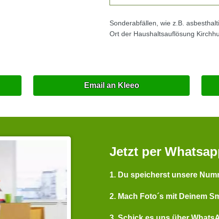
Sonderabfällen, wie z.B. asbesthal
Ort der Haushaltsauflösung Kirchh
Email an Kleeo
Jetzt per Whatsap
1. Du speicherst unsere Num
2. Mach Foto´s mit Deinem S
3. Schick es uns über Whats