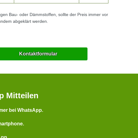
tigen Bau- oder Dämmstoffen, sollte der Preis immer vor
undem abgeklärt werden.
Kontaktformular
p Mitteilen
mer bei WhatsApp.
martphone.
App.