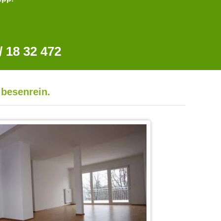
 18 32 472
 besenrein.