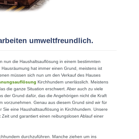
arbeiten umweltfreundlich.
n nun die Haushaltsauflösung in einem bestimmten
e Hausräumung hat immer einen Grund, meistens ist
iebenen müssen sich nun um den Verkauf des Hauses
nungsauflösung
Kirchhundem unerlässlich. Meistens
 die ganze Situation erschwert. Aber auch zu viele
der Grund dafür, das die Angehörigen nicht die Kraft
em vorzunehmen. Genau aus diesem Grund sind wir für
für Sie eine Haushaltsauflösung in Kirchhundem. Unsere
t Zeit und garantiert einen reibungslosen Ablauf einer
Kirchhundem durchzuführen. Manche ziehen um ins