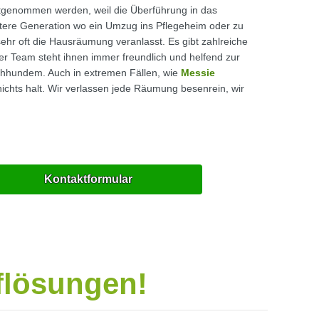
tgenommen werden, weil die Überführung in das
ältere Generation wo ein Umzug ins Pflegeheim oder zu
 sehr oft die Hausräumung veranlasst. Es gibt zahlreiche
er Team steht ihnen immer freundlich und helfend zur
rchhundem. Auch in extremen Fällen, wie
Messie
ichts halt. Wir verlassen jede Räumung besenrein, wir
Kontaktformular
uflösungen!