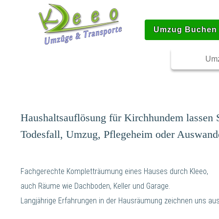
Umzug Buchen
Umz
Haushaltsauflösung für Kirchhundem lassen S
Todesfall, Umzug, Pflegeheim oder Auswand
Fachgerechte Kompletträumung eines Hauses durch Kleeo,
auch Räume wie Dachboden, Keller und Garage.
Langjährige Erfahrungen in der Hausräumung zeichnen uns aus