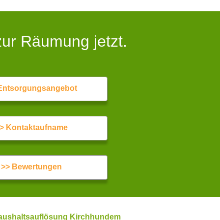
zur Räumung jetzt.
Entsorgungsangebot
> Kontaktaufname
>> Bewertungen
Haushaltsauflösung Kirchhundem