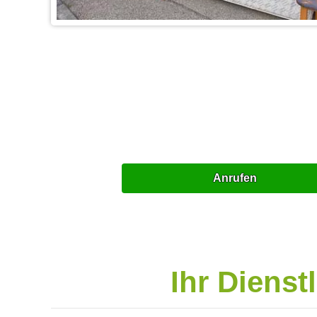
Anrufen
Ihr Dienst