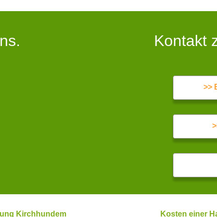
ns.
Kontakt 
>> 
>
ösung Kirchhundem
Kosten einer 