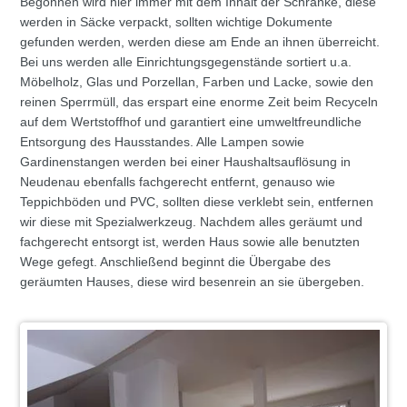
Begonnen wird hier immer mit dem Inhalt der Schränke, diese
werden in Säcke verpackt, sollten wichtige Dokumente
gefunden werden, werden diese am Ende an ihnen überreicht.
Bei uns werden alle Einrichtungsgegenstände sortiert u.a.
Möbelholz, Glas und Porzellan, Farben und Lacke, sowie den
reinen Sperrmüll, das erspart eine enorme Zeit beim Recyceln
auf dem Wertstoffhof und garantiert eine umweltfreundliche
Entsorgung des Hausstandes. Alle Lampen sowie
Gardinenstangen werden bei einer Haushaltsauflösung in
Neudenau ebenfalls fachgerecht entfernt, genauso wie
Teppichböden und PVC, sollten diese verklebt sein, entfernen
wir diese mit Spezialwerkzeug. Nachdem alles geräumt und
fachgerecht entsorgt ist, werden Haus sowie alle benutzten
Wege gefegt. Anschließend beginnt die Übergabe des
geräumten Hauses, diese wird besenrein an sie übergeben.