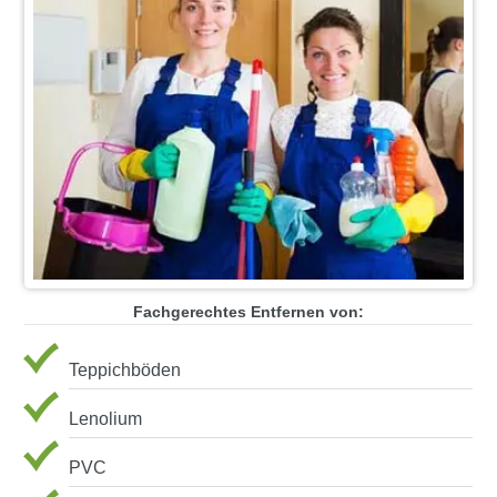
Fachgerechtes Entfernen von:
Teppichböden
Lenolium
PVC