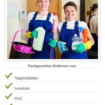
Fachgerechtes Entfernen von:
Teppichböden
Lenolium
PVC