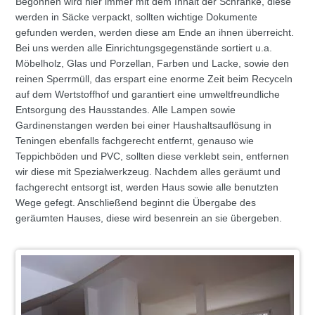
Begonnen wird hier immer mit dem Inhalt der Schränke, diese
werden in Säcke verpackt, sollten wichtige Dokumente
gefunden werden, werden diese am Ende an ihnen überreicht.
Bei uns werden alle Einrichtungsgegenstände sortiert u.a.
Möbelholz, Glas und Porzellan, Farben und Lacke, sowie den
reinen Sperrmüll, das erspart eine enorme Zeit beim Recyceln
auf dem Wertstoffhof und garantiert eine umweltfreundliche
Entsorgung des Hausstandes. Alle Lampen sowie
Gardinenstangen werden bei einer Haushaltsauflösung in
Teningen ebenfalls fachgerecht entfernt, genauso wie
Teppichböden und PVC, sollten diese verklebt sein, entfernen
wir diese mit Spezialwerkzeug. Nachdem alles geräumt und
fachgerecht entsorgt ist, werden Haus sowie alle benutzten
Wege gefegt. Anschließend beginnt die Übergabe des
geräumten Hauses, diese wird besenrein an sie übergeben.