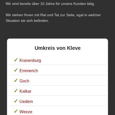
Wir sind bereits über 10 Jahre für unsere Kunden tätig.
Wir stehen Ihnen mit Rat und Tat zur Seite, egal in welcher
Situation sie sich befinden.
Umkreis von Kleve
Kranenburg
Emmerich
Goch
Kalkar
Uedem
Weeze