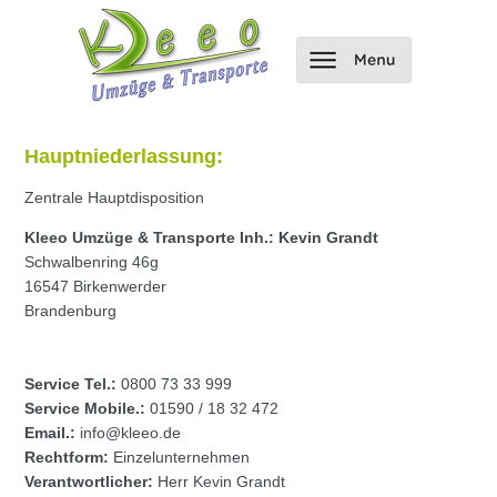
Hauptniederlassung:
Zentrale Hauptdisposition
Kleeo Umzüge & Transporte Inh.: Kevin Grandt
Schwalbenring 46g
16547 Birkenwerder
Brandenburg
Service Tel.:
0800 73 33 999
Service Mobile.:
01590 / 18 32 472
Email.:
info@kleeo.de
Rechtform:
Einzelunternehmen
Verantwortlicher:
Herr Kevin Grandt