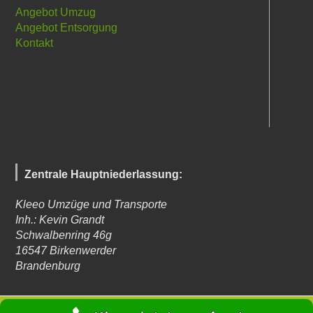
Angebot Umzug
Angebot Entsorgung
Kontakt
Zentrale Hauptniederlassung:
Kleeo Umzüge und Transporte
Inh.: Kevin Grandt
Schwalbenring 46g
16547
Birkenwerder
Brandenburg
© Kleeo Umzüge und Transporte 2023 - Autor: Kevin Grandt -