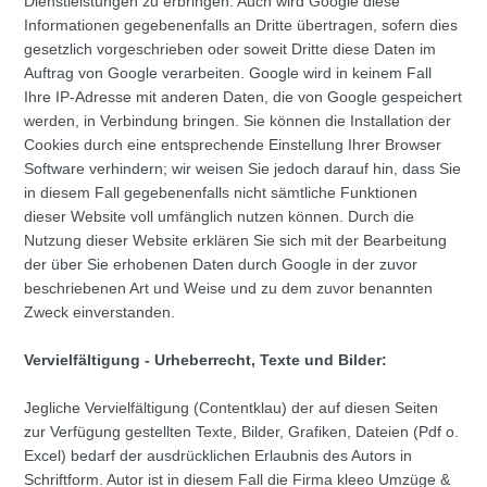
Dienstleistungen zu erbringen. Auch wird Google diese
Informationen gegebenenfalls an Dritte übertragen, sofern dies
gesetzlich vorgeschrieben oder soweit Dritte diese Daten im
Auftrag von Google verarbeiten. Google wird in keinem Fall
Ihre IP-Adresse mit anderen Daten, die von Google gespeichert
werden, in Verbindung bringen. Sie können die Installation der
Cookies durch eine entsprechende Einstellung Ihrer Browser
Software verhindern; wir weisen Sie jedoch darauf hin, dass Sie
in diesem Fall gegebenenfalls nicht sämtliche Funktionen
dieser Website voll umfänglich nutzen können. Durch die
Nutzung dieser Website erklären Sie sich mit der Bearbeitung
der über Sie erhobenen Daten durch Google in der zuvor
beschriebenen Art und Weise und zu dem zuvor benannten
Zweck einverstanden.
Vervielfältigung - Urheberrecht, Texte und Bilder:
Jegliche Vervielfältigung (Contentklau) der auf diesen Seiten
zur Verfügung gestellten Texte, Bilder, Grafiken, Dateien (Pdf o.
Excel) bedarf der ausdrücklichen Erlaubnis des Autors in
Schriftform. Autor ist in diesem Fall die Firma kleeo Umzüge &