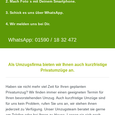
2. Mach Foto´s mit Deinem Smartphone.
3. Schick es uns über WhatsApp.
4. Wir melden uns bei Dir.
WhatsApp: 01590 / 18 32 472
Als Umzugsfirma bieten wir Ihnen auch kurzfristige
Privatumzüge an.
Haben sie nicht mehr viel Zeit für Ihren geplanten
Privatumzug? Wir finden immer einen geeigneten Termin für
Ihren bevorstehenden Umzug. Auch kurzfristige Umzüge sind
für uns kein Problem, rufen Sie uns an, wir stehen ihnen
jederzeit zu Verfügung. Unser Umzugsteam beratet sie gerne
am Telefon oder bei Ihnen zu Hause. Lassen sie sich noch