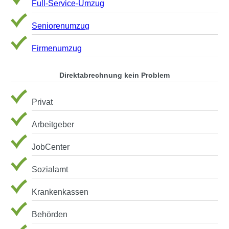
Full-Service-Umzug
Seniorenumzug
Firmenumzug
Direktabrechnung kein Problem
Privat
Arbeitgeber
JobCenter
Sozialamt
Krankenkassen
Behörden