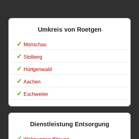
Umkreis von Roetgen
Monschau
Stolberg
Hürtgenwald
Aachen
Eschweiler
Dienstleistung Entsorgung