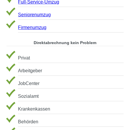
Full-Service-Umzug
Seniorenumzug
Firmenumzug
Direktabrechnung kein Problem
Privat
Arbeitgeber
JobCenter
Sozialamt
Krankenkassen
Behörden