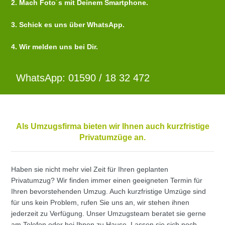
2. Mach Foto´s mit Deinem Smartphone.
3. Schick es uns über WhatsApp.
4. Wir melden uns bei Dir.
WhatsApp: 01590 / 18 32 472
Als Umzugsfirma bieten wir Ihnen auch kurzfristige
Privatumzüge an.
Haben sie nicht mehr viel Zeit für Ihren geplanten
Privatumzug? Wir finden immer einen geeigneten Termin für
Ihren bevorstehenden Umzug. Auch kurzfristige Umzüge sind
für uns kein Problem, rufen Sie uns an, wir stehen ihnen
jederzeit zu Verfügung. Unser Umzugsteam beratet sie gerne
am Telefon oder bei Ihnen zu Hause. Lassen sie sich noch