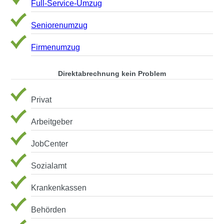
Full-Service-Umzug
Seniorenumzug
Firmenumzug
Direktabrechnung kein Problem
Privat
Arbeitgeber
JobCenter
Sozialamt
Krankenkassen
Behörden