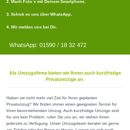
2. Mach Foto´s mit Deinem Smartphone.
3. Schick es uns über WhatsApp.
4. Wir melden uns bei Dir.
WhatsApp: 01590 / 18 32 472
Als Umzugsfirma bieten wir Ihnen auch kurzfristige
Privatumzüge an.
Haben sie nicht mehr viel Zeit für Ihren geplanten
Privatumzug? Wir finden immer einen geeigneten Termin für
Ihren bevorstehenden Umzug. Auch kurzfristige Umzüge sind
für uns kein Problem, rufen Sie uns an, wir stehen ihnen
jederzeit zu Verfügung. Unser Umzugsteam beratet sie gerne
am Telefon oder bei Ihnen zu Hause. Lassen sie sich noch