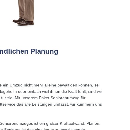
ündlichen Planung
e ein Umzug nicht mehr alleine bewältigen können, sei
geheim oder einfach weil ihnen die Kraft fehlt, sind wir
 für sie. Mit unserem Paket Seniorenumzug für
service das alle Leistungen umfasst, wir kümmern uns
eniorenumzuges ist ein großer Kraftaufwand. Planen,
re Senioren ist das eine kaum zu bewältigende