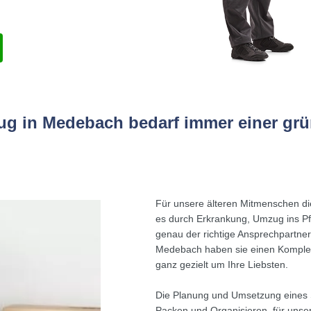
g in Medebach bedarf immer einer gr
Für unsere älteren Mitmenschen di
es durch Erkrankung, Umzug ins Pfle
genau der richtige Ansprechpartner
Medebach haben sie einen Komplett
ganz gezielt um Ihre Liebsten.
Die Planung und Umsetzung eines S
Packen und Organisieren, für unse