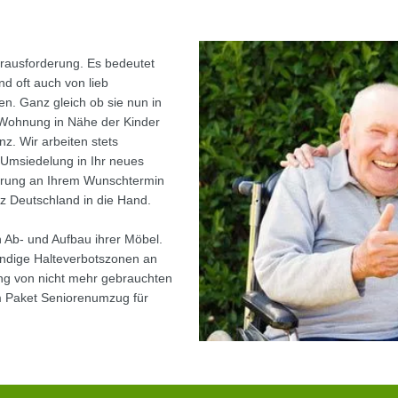
rausforderung. Es bedeutet
 oft auch von lieb
. Ganz gleich ob sie nun in
Wohnung in Nähe der Kinder
z. Wir arbeiten stets
r Umsiedelung in Ihr neues
hrung an Ihrem Wunschtermin
 Deutschland in die Hand.
 Ab- und Aufbau ihrer Möbel.
ndige Halteverbotszonen an
ng von nicht mehr gebrauchten
m Paket Seniorenumzug für