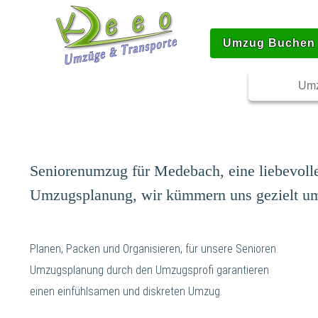
Umzug Buchen
Umz
Seniorenumzug für Medebach, eine liebevol
Umzugsplanung, wir kümmern uns gezielt um 
Planen, Packen und Organisieren, für unsere Senioren.
Umzugsplanung durch den Umzugsprofi garantieren
einen einfühlsamen und diskreten Umzug.