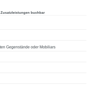
 Zusatzleistungen buchbar
ten Gegenstände oder Mobiliars