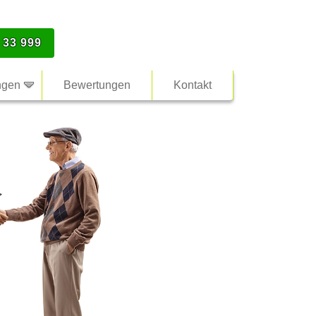
 33 999
ngen
Bewertungen
Kontakt