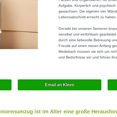
Aufgabe. Körperlich und psychisch
gewachsen. Die eigenen vier Wände
Lebensabschnitt erreicht zu haben.
Gerade bei unseren Senioren brau
sensibel und einfühlsam gearbeite
durch eine liebevolle Betreuung un
Freude auf einen neuen Anfang gew
Medebach müssen sie sich um nich
und Bedürfnisse ein und führen ih
Email an Kleeo
niorenumzug ist im Alter eine große Herausfo