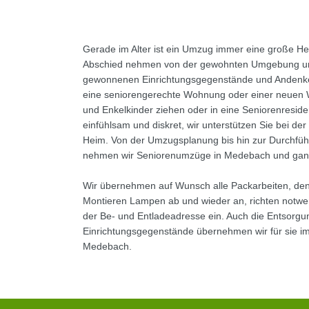
Gerade im Alter ist ein Umzug immer eine große He
Abschied nehmen von der gewohnten Umgebung und
gewonnenen Einrichtungsgegenstände und Andenken
eine seniorengerechte Wohnung oder einer neuen 
und Enkelkinder ziehen oder in eine Seniorenresiden
einfühlsam und diskret, wir unterstützen Sie bei de
Heim. Von der Umzugsplanung bis hin zur Durchfü
nehmen wir Seniorenumzüge in Medebach und ganz
Wir übernehmen auf Wunsch alle Packarbeiten, den
Montieren Lampen ab und wieder an, richten notwe
der Be- und Entladeadresse ein. Auch die Entsorgu
Einrichtungsgegenstände übernehmen wir für sie i
Medebach.