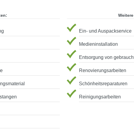
ten:
Weitere
ng
Ein- und Auspackservice
Medieninstallation
Entsorgung von gebrauch
ve
Renovierungsarbeiten
ungsmaterial
Schönheitsreparaturen
stangen
Reinigungsarbeiten