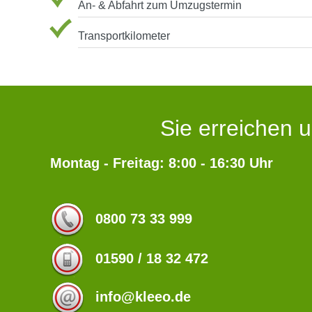
An- & Abfahrt zum Umzugstermin
Transportkilometer
Sie erreichen u
Montag - Freitag: 8:00 - 16:30 Uhr
0800 73 33 999
01590 / 18 32 472
info@kleeo.de