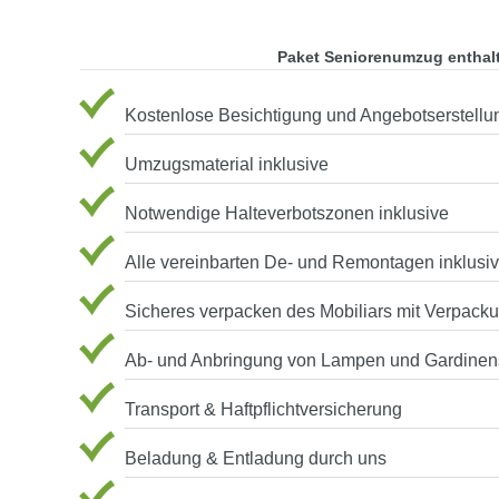
Paket Seniorenumzug enthal
Kostenlose Besichtigung und Angebotserstellu
Umzugsmaterial inklusive
Notwendige Halteverbotszonen inklusive
Alle vereinbarten De- und Remontagen inklusi
Sicheres verpacken des Mobiliars mit Verpack
Ab- und Anbringung von Lampen und Gardinen
Transport & Haftpflichtversicherung
Beladung & Entladung durch uns