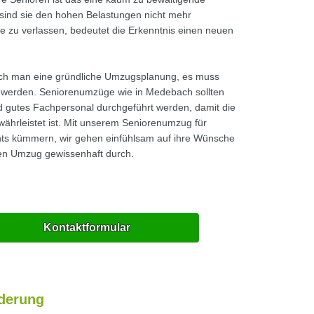
 sind sie den hohen Belastungen nicht mehr
 zu verlassen, bedeutet die Erkenntnis einen neuen
ch man eine gründliche Umzugsplanung, es muss
t werden. Seniorenumzüge wie in Medebach sollten
d gutes Fachpersonal durchgeführt werden, damit die
ährleistet ist. Mit unserem Seniorenumzug für
ts kümmern, wir gehen einfühlsam auf ihre Wünsche
ren Umzug gewissenhaft durch.
Kontaktformular
rderung