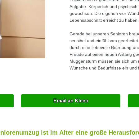
Aufgabe. Körperlich und psychisch
gewachsen. Die eigenen vier Wände
Lebensabschnitt erreicht zu haben.
Gerade bei unseren Senioren brau
sensibel und einfühlsam gearbeite
durch eine liebevolle Betreuung un
Freude auf einen neuen Anfang gew
Muggensturm müssen sie sich um n
Wünsche und Bedürfnisse ein und 
Email an Kleeo
niorenumzug ist im Alter eine große Herausfo