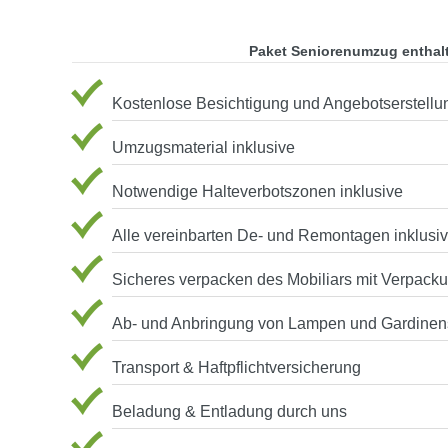
Paket Seniorenumzug enthal
Kostenlose Besichtigung und Angebotserstellu
Umzugsmaterial inklusive
Notwendige Halteverbotszonen inklusive
Alle vereinbarten De- und Remontagen inklusi
Sicheres verpacken des Mobiliars mit Verpack
Ab- und Anbringung von Lampen und Gardinen
Transport & Haftpflichtversicherung
Beladung & Entladung durch uns