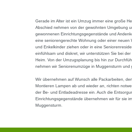
Gerade im Alter ist ein Umzug immer eine große He
Abschied nehmen von der gewohnten Umgebung und
gewonnenen Einrichtungsgegenstände und Andenken
eine seniorengerechte Wohnung oder einer neuen 
und Enkelkinder ziehen oder in eine Seniorenresiden
einfühlsam und diskret, wir unterstützen Sie bei de
Heim. Von der Umzugsplanung bis hin zur Durchfü
nehmen wir Seniorenumzüge in Muggensturm und g
Wir übernehmen auf Wunsch alle Packarbeiten, den
Montieren Lampen ab und wieder an, richten notwe
der Be- und Entladeadresse ein. Auch die Entsorgu
Einrichtungsgegenstände übernehmen wir für sie i
Muggensturm.