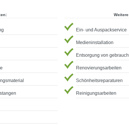
ten:
Weitere
ng
Ein- und Auspackservice
Medieninstallation
Entsorgung von gebrauch
ve
Renovierungsarbeiten
ungsmaterial
Schönheitsreparaturen
stangen
Reinigungsarbeiten