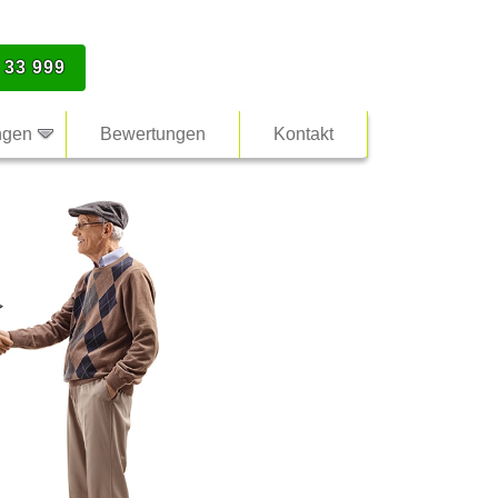
 33 999
ngen
Bewertungen
Kontakt