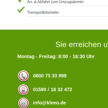
An- & Abfahrt zum Umzugstermin
Transportkilometer
Sie erreichen u
Montag - Freitag: 8:00 - 16:30 Uhr
0800 73 33 999
01590 / 18 32 472
info@kleeo.de