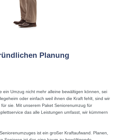
ründlichen Planung
e ein Umzug nicht mehr alleine bewältigen können, sei
geheim oder einfach weil ihnen die Kraft fehlt, sind wir
 für sie. Mit unserem Paket Seniorenumzug für
ettservice das alle Leistungen umfasst, wir kümmern
eniorenumzuges ist ein großer Kraftaufwand. Planen,
re Senioren ist das eine kaum zu bewältigende