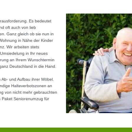
rausforderung. Es bedeutet
 oft auch von lieb
. Ganz gleich ob sie nun in
Wohnung in Nähe der Kinder
z. Wir arbeiten stets
r Umsiedelung in Ihr neues
hrung an Ihrem Wunschtermin
anz Deutschland in die Hand.
 Ab- und Aufbau ihrer Möbel.
ndige Halteverbotszonen an
ng von nicht mehr gebrauchten
m Paket Seniorenumzug für