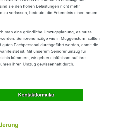
 sind sie den hohen Belastungen nicht mehr
 zu verlassen, bedeutet die Erkenntnis einen neuen
ch man eine gründliche Umzugsplanung, es muss
t werden. Seniorenumzüge wie in Muggensturm sollten
d gutes Fachpersonal durchgeführt werden, damit die
ährleistet ist. Mit unserem Seniorenumzug für
ichts kümmern, wir gehen einfühlsam auf ihre
führen ihren Umzug gewissenhaft durch.
Kontaktformular
rderung