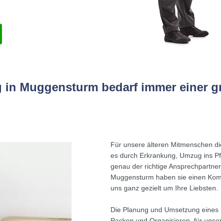
 in Muggensturm bedarf immer einer g
Für unsere älteren Mitmenschen di
es durch Erkrankung, Umzug ins Pfle
genau der richtige Ansprechpartner
Muggensturm haben sie einen Kompl
uns ganz gezielt um Ihre Liebsten.
Die Planung und Umsetzung eines S
Packen und Organisieren, für unse