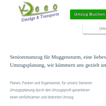
Umzug Buchen
Umz
Seniorenumzug für Muggensturm, eine liebe
Umzugsplanung, wir kümmern uns gezielt um 
Planen, Packen und Organisieren, für unsere Senioren.
Umzugsplanung durch den Umzugsprofi garantieren
einen einfühlsamen und diskreten Umzug.