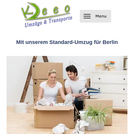
Mit unserem Standard-Umzug für Berlin