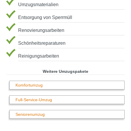
Umzugsmaterialien
Entsorgung von Sperrmüll
Renovierungsarbeiten
Schönheitsreparaturen
Reinigungsarbeiten
Weitere Umzugspakete
Komfortumzug
Full-Service-Umzug
Seniorenumzug