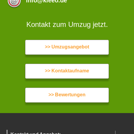
info@kleeo.de
Kontakt zum Umzug jetzt.
>> Umzugsangebot
>> Kontaktaufname
>> Bewertungen