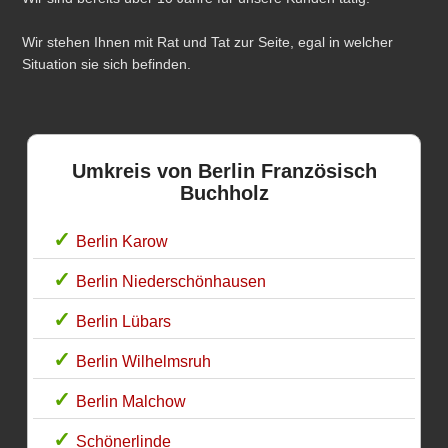
Wir stehen Ihnen mit Rat und Tat zur Seite, egal in welcher
Situation sie sich befinden.
Umkreis von Berlin Französisch
Buchholz
Berlin Karow
Berlin Niederschönhausen
Berlin Lübars
Berlin Wilhelmsruh
Berlin Malchow
Schönerlinde