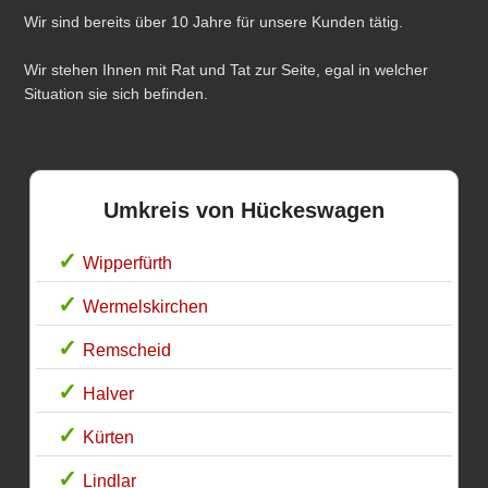
Wir sind bereits über 10 Jahre für unsere Kunden tätig.
Wir stehen Ihnen mit Rat und Tat zur Seite, egal in welcher
Situation sie sich befinden.
Umkreis von Hückeswagen
Wipperfürth
Wermelskirchen
Remscheid
Halver
Kürten
Lindlar