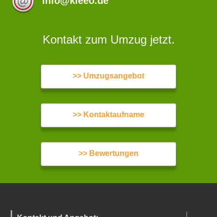
info@kleeo.de
Kontakt zum Umzug jetzt.
>> Umzugsangebot
>> Kontaktaufname
>> Bewertungen