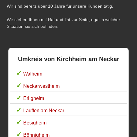
Wir sind bereits über 10 Jahre für unsere Kunden tätig.
Wir stehen Ihnen mit Rat und Tat zur Seite, egal in welcher
Situation sie sich befinden.
Umkreis von Kirchheim am Neckar
Walheim
Neckarwestheim
Erligheim
Lauffen am Neckar
Besigheim
Bönnigheim