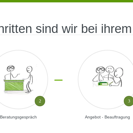
hritten sind wir bei ihr
2
3
Beratungsgespräch
Angebot - Beauftragung