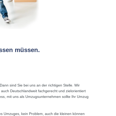
issen müssen.
ann sind Sie bei uns an der richtigen Stelle. Wir
uch Deutschlandweit fachgerecht und zielorientiert
ess, mit uns als Umzugsunternehmen sollte Ihr Umzug
es Umzuges, kein Problem, auch die kleinen können