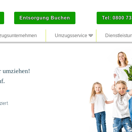
Entsorgung Buchen
Tel: 0800 73
ugsunternehmen
Umzugsservice
Dienstleistu
r umziehen!
f.
iert.