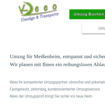
Umzug Buchen
Umz
Umzug für Meißenheim, entspannt und siche
Wir planen mit Ihnen ein reibungslosen Ablau
Kleeo Ihr kompetenter Umzugspartner, stressfrei und unkompliz
Fachgerecht, zielstrebig, kundenorientierter Umzugsservice.
Kleeo der Umzugsprofi bringt Sie sicher ins neue Heim.