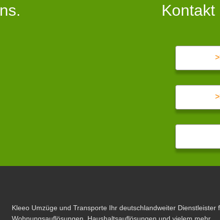
ns.
Kontakt
>
>
Kleeo Umzüge und Transporte Ihr deutschlandweiter Dienstleister 
Wohnungsauflösungen, Haushaltsauflösungen und vielem mehr.