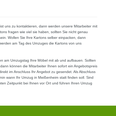
st uns zu kontaktieren, dann werden unsere Mitarbeiter mit
ons fragen wie viel sie haben, sollten Sie nicht genau
sein. Wollen Sie Ihre Kartons selber einpacken, dann
nn werden am Tag des Umzuges die Kartons von uns
en am Umzugstag Ihre Möbel mit ab und aufbauen. Sollten
 dann können die Mitarbeiter Ihnen sofort ein Angebotspreis
ekt im Anschluss Ihr Angebot zu gesendet. Als Abschluss
min wann Ihr Umzug in Meißenheim statt finden soll. Sind
en Zeitpunkt bei Ihnen vor Ort und führen Ihren Umzug