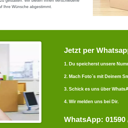
zu gestalten. Wir bieten Ihnen verschiedene
uf Ihre Wünsche abgestimmt.
Jetzt per Whatsap
1. Du speicherst unsere Num
2. Mach Foto´s mit Deinem S
3. Schick es uns über Whats
4. Wir melden uns bei Dir.
WhatsApp: 01590 /