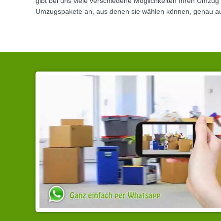
gibt bei uns viele verschiedene Möglichkeiten Ihren Umzug 
Umzugspakete an, aus denen sie wählen können, genau a