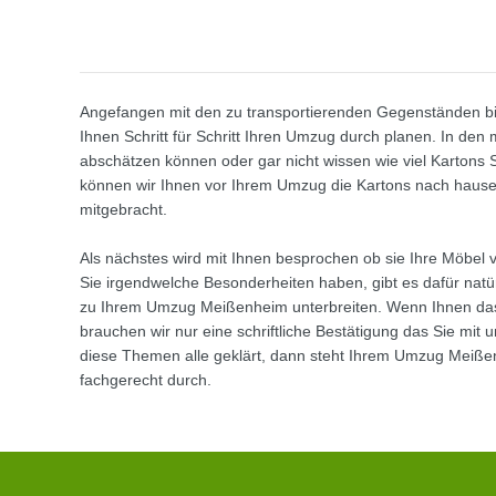
Angefangen mit den zu transportierenden Gegenständen bis 
Ihnen Schritt für Schritt Ihren Umzug durch planen. In den
abschätzen können oder gar nicht wissen wie viel Kartons S
können wir Ihnen vor Ihrem Umzug die Kartons nach hause 
mitgebracht.
Als nächstes wird mit Ihnen besprochen ob sie Ihre Möbe
Sie irgendwelche Besonderheiten haben, gibt es dafür natür
zu Ihrem Umzug Meißenheim unterbreiten. Wenn Ihnen das 
brauchen wir nur eine schriftliche Bestätigung das Sie mi
diese Themen alle geklärt, dann steht Ihrem Umzug Meiße
fachgerecht durch.