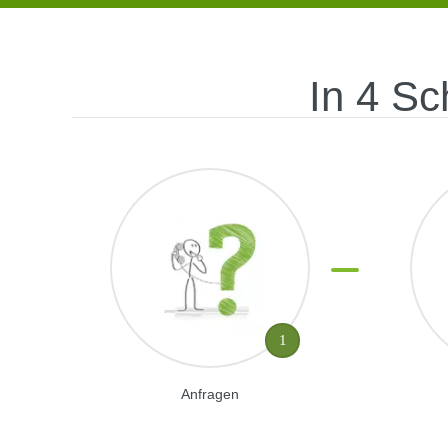
In 4 Sc
1
Anfragen