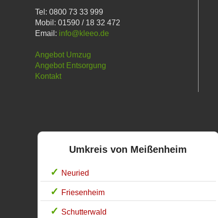
Tel: 0800 73 33 999
Mobil: 01590 / 18 32 472
Email:
info@kleeo.de
Angebot Umzug
Angebot Entsorgung
Kontakt
Umkreis von Meißenheim
Neuried
Friesenheim
Schutterwald