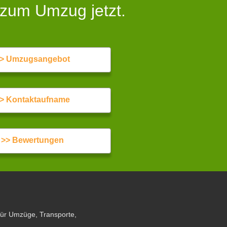
 zum Umzug jetzt.
> Umzugsangebot
> Kontaktaufname
>> Bewertungen
für Umzüge, Transporte,