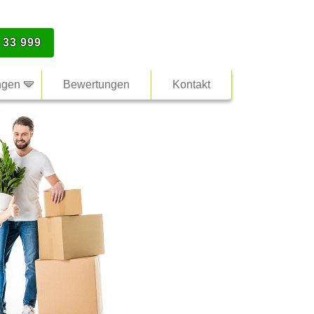
 33 999
ngen
Bewertungen
Kontakt