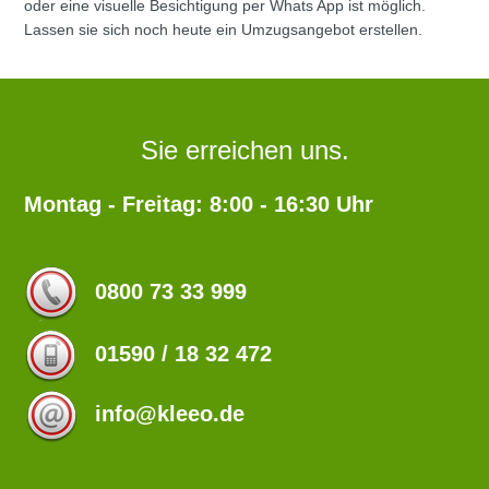
oder eine visuelle Besichtigung per Whats App ist möglich.
Lassen sie sich noch heute ein Umzugsangebot erstellen.
Sie erreichen uns.
Montag - Freitag: 8:00 - 16:30 Uhr
0800 73 33 999
01590 / 18 32 472
info@kleeo.de