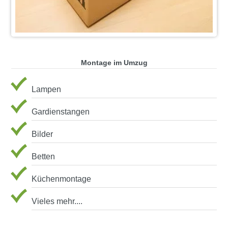
Montage im Umzug
Lampen
Gardienstangen
Bilder
Betten
Küchenmontage
Vieles mehr....