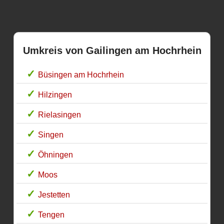
Umkreis von Gailingen am Hochrhein
Büsingen am Hochrhein
Hilzingen
Rielasingen
Singen
Öhningen
Moos
Jestetten
Tengen