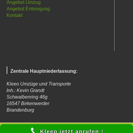
Angebot Umzug
Angebot Entsorgung
Kontakt
Zentrale Hauptniederlassung:
Kleeo Umzüge und Transporte
Inh.: Kevin Grandt
Schwalbenring 46g
16547
Birkenwerder
Brandenburg
© Kleeo Umzüge und Transporte 2023 - Autor: Kevin Grandt -
Kleeo jetzt anrufen !