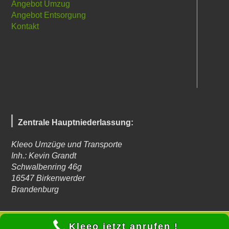
Angebot Umzug
Angebot Entsorgung
Kontakt
Zentrale Hauptniederlassung:
Kleeo Umzüge und Transporte
Inh.: Kevin Grandt
Schwalbenring 46g
16547
Birkenwerder
Brandenburg
© Kleeo Umzüge und Transporte 2023 - Autor: Kevin Grandt -
Kleeo jetzt anrufen !