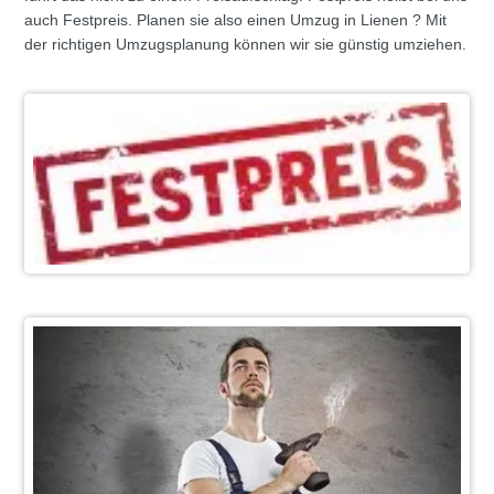
auch Festpreis. Planen sie also einen Umzug in Lienen ? Mit
der richtigen Umzugsplanung können wir sie günstig umziehen.