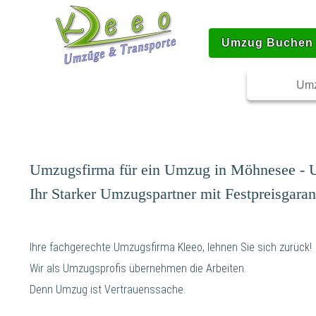
Umzug Buchen
Umz
Umzugsfirma für ein Umzug in Möhnesee - U
Ihr Starker Umzugspartner mit Festpreisgaran
Ihre fachgerechte Umzugsfirma Kleeo, lehnen Sie sich zurück!
Wir als Umzugsprofis übernehmen die Arbeiten.
Denn Umzug ist Vertrauenssache.