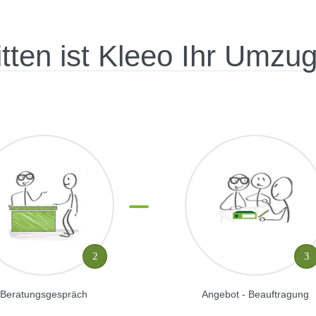
itten ist Kleeo Ihr Umzu
2
3
Beratungsgespräch
Angebot - Beauftragung