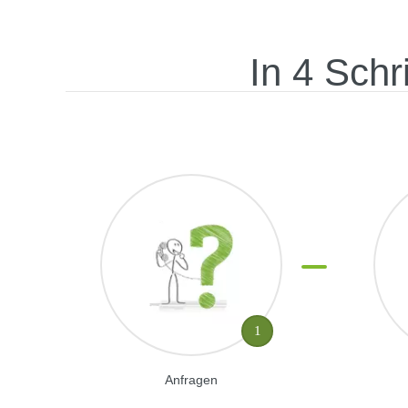
In 4 Schr
1
Anfragen