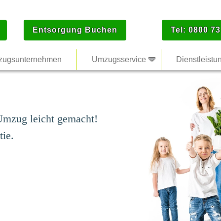
Entsorgung Buchen
Tel: 0800 73
ugsunternehmen
Umzugsservice
Dienstleistu
mzug leicht gemacht!
tie.