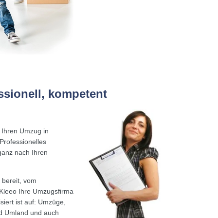
ssionell, kompetent
r Ihren Umzug in
Professionelles
ganz nach Ihren
bereit, vom
 Kleeo Ihre Umzugsfirma
iert ist auf: Umzüge,
nd Umland und auch