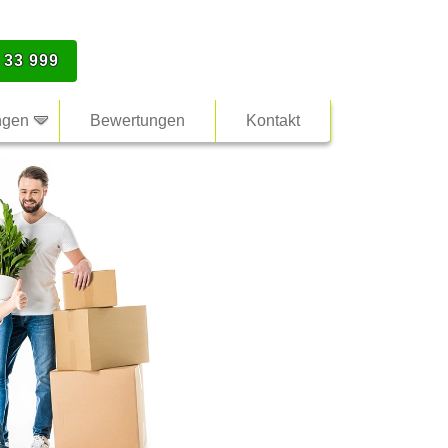
 33 999
ngen
Bewertungen
Kontakt