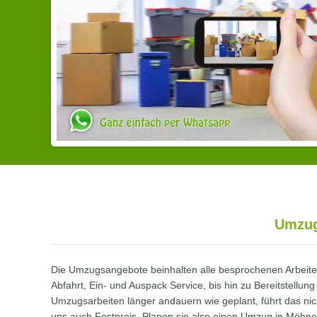
Umzugs
Die Umzugsangebote beinhalten alle besprochenen Arbeite
Abfahrt, Ein- und Auspack Service, bis hin zu Bereitstellu
Umzugsarbeiten länger andauern wie geplant, führt das nich
uns auch Festpreis. Planen sie also einen Umzug in Möhn