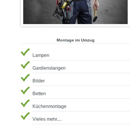
Montage im Umzug
Lampen
Gardienstangen
Bilder
Betten
Küchenmontage
Vieles mehr....