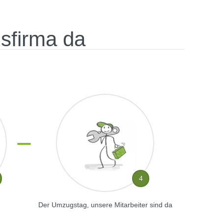
gsfirma da
4
Der Umzugstag, unsere Mitarbeiter sind da