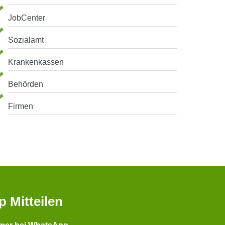
JobCenter
Sozialamt
Krankenkassen
Behörden
Firmen
p Mitteilen