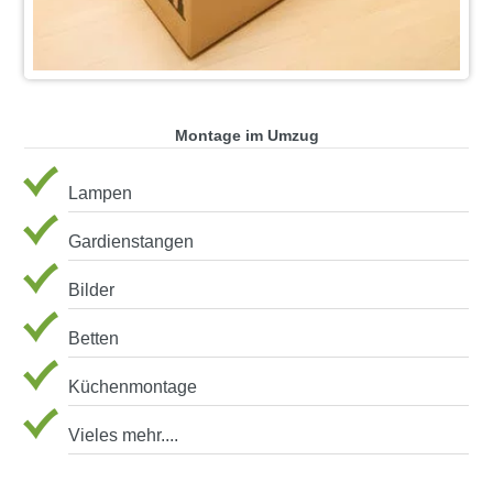
Montage im Umzug
Lampen
Gardienstangen
Bilder
Betten
Küchenmontage
Vieles mehr....