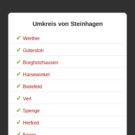
Umkreis von Steinhagen
Werther
Gütersloh
Borgholzhausen
Harsewinkel
Bielefeld
Verl
Spenge
Herford
Enger