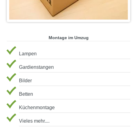
Montage im Umzug
Lampen
Gardienstangen
Bilder
Betten
Küchenmontage
Vieles mehr....