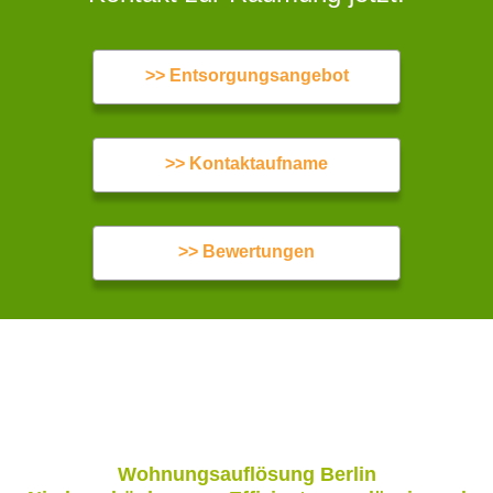
>> Entsorgungsangebot
>> Kontaktaufname
>> Bewertungen
Wohnungsauflösung Berlin