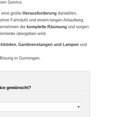
eien Service.
 eine große
Herausforderung
darstellen,
ohne Fahrstuhl und einem langen Anlaufweg.
übernehmen die
komplette Räumung
und sorgen
ermieter übergeben wird.
chböden, Gardinenstangen und Lampen
und
flösung in Gunningen.
ice gewünscht?