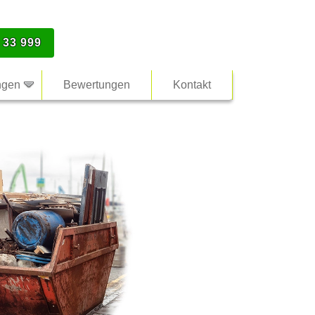
 33 999
ngen
Bewertungen
Kontakt