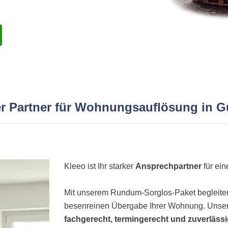
ker Partner für Wohnungsauflösung in 
Kleeo ist Ihr starker
Ansprechpartner
für ei
Mit unserem Rundum-Sorglos-Paket begleiten 
besenreinen Übergabe Ihrer Wohnung. Unser
fachgerecht, termingerecht und zuverläss