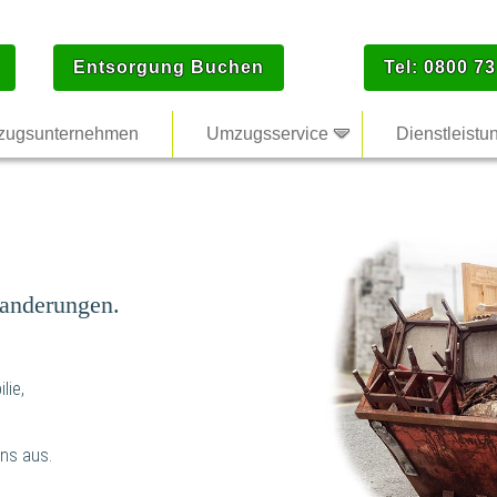
Entsorgung Buchen
Tel: 0800 73
ugsunternehmen
Umzugsservice
Dienstleistu
anderungen.
lie,
ns aus.