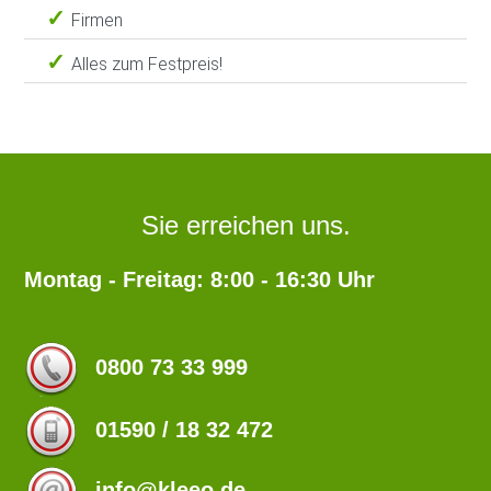
Firmen
Alles zum Festpreis!
Sie erreichen uns.
Montag - Freitag: 8:00 - 16:30 Uhr
0800 73 33 999
01590 / 18 32 472
info@kleeo.de