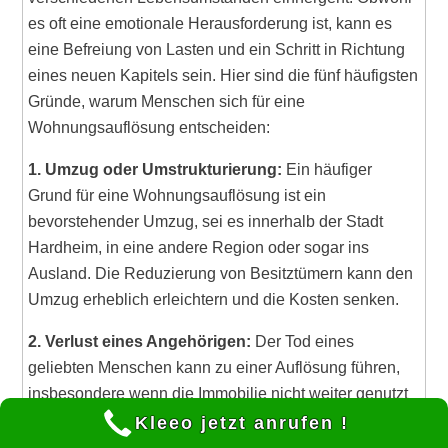
es oft eine emotionale Herausforderung ist, kann es
eine Befreiung von Lasten und ein Schritt in Richtung
eines neuen Kapitels sein. Hier sind die fünf häufigsten
Gründe, warum Menschen sich für eine
Wohnungsauflösung entscheiden:
1. Umzug oder Umstrukturierung:
Ein häufiger
Grund für eine Wohnungsauflösung ist ein
bevorstehender Umzug, sei es innerhalb der Stadt
Hardheim, in eine andere Region oder sogar ins
Ausland. Die Reduzierung von Besitztümern kann den
Umzug erheblich erleichtern und die Kosten senken.
2. Verlust eines Angehörigen:
Der Tod eines
geliebten Menschen kann zu einer Auflösung führen,
insbesondere wenn die Immobilie nicht weiter genutzt
werden soll oder der Verstorbene keine klaren
Kleeo jetzt anrufen !
Anweisungen hinterlassen hat. Es ist oft eine Zeit der