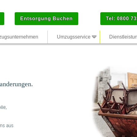
Entsorgung Buchen
Tel: 0800 73
ugsunternehmen
Umzugsservice
Dienstleistu
anderungen.
lie,
ns aus.