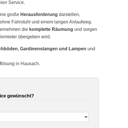
eien Service.
ine große
Herausforderung
darstellen,
ohne Fahrstuhl und einem langen Anlaufweg.
übernehmen die
komplette Räumung
und sorgen
ermieter übergeben wird.
chböden, Gardinenstangen und Lampen
und
flösung in Hausach.
ice gewünscht?