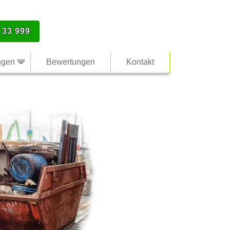
 33 999
ngen
Bewertungen
Kontakt