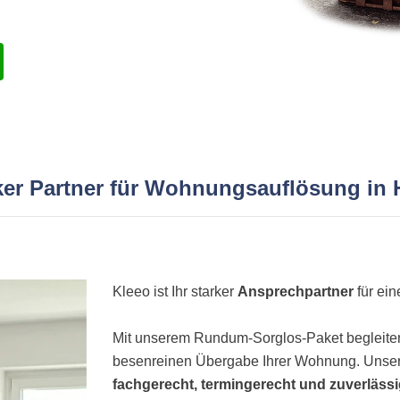
rker Partner für Wohnungsauflösung in
Kleeo ist Ihr starker
Ansprechpartner
für ei
Mit unserem Rundum-Sorglos-Paket begleiten 
besenreinen Übergabe Ihrer Wohnung. Unser
fachgerecht, termingerecht und zuverläss