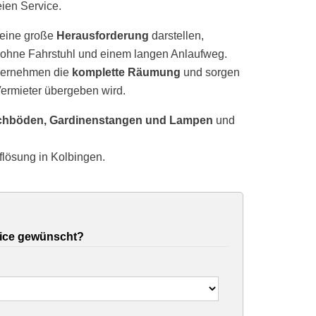
eien Service.
 eine große
Herausforderung
darstellen,
ohne Fahrstuhl und einem langen Anlaufweg.
übernehmen die
komplette Räumung
und sorgen
ermieter übergeben wird.
chböden, Gardinenstangen und Lampen
und
flösung in Kolbingen.
ice gewünscht?