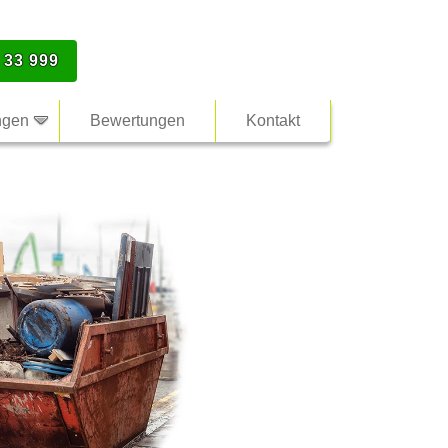
 33 999
ngen
Bewertungen
Kontakt