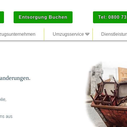
Entsorgung Buchen
Tel: 0800 73
ugsunternehmen
Umzugsservice
Dienstleistu
anderungen.
lie,
ns aus.