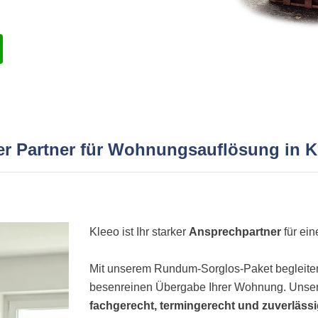
ker Partner für Wohnungsauflösung in 
Kleeo ist Ihr starker
Ansprechpartner
für ei
Mit unserem Rundum-Sorglos-Paket begleiten 
besenreinen Übergabe Ihrer Wohnung. Unser
fachgerecht, termingerecht und zuverläss