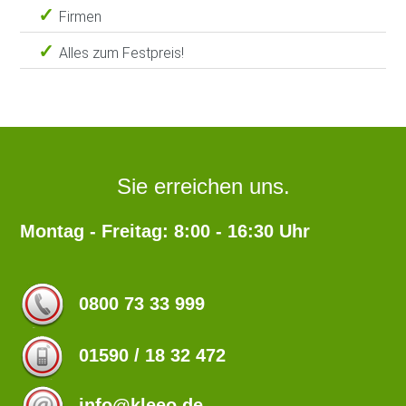
Firmen
Alles zum Festpreis!
Sie erreichen uns.
Montag - Freitag: 8:00 - 16:30 Uhr
0800 73 33 999
01590 / 18 32 472
info@kleeo.de