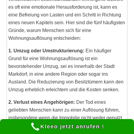
es oft eine emotionale Herausforderung ist, kann es
eine Befreiung von Lasten und ein Schritt in Richtung
eines neuen Kapitels sein. Hier sind die fünf häufigsten
Gründe, warum Menschen sich für eine
Wohnungsauflösung entscheiden:
1. Umzug oder Umstrukturierung:
Ein häufiger
Grund für eine Wohnungsauflösung ist ein
bevorstehender Umzug, sei es innerhalb der Stadt
Markdorf, in eine andere Region oder sogar ins
Ausland. Die Reduzierung von Besitztümern kann den
Umzug erheblich erleichtern und die Kosten senken.
2. Verlust eines Angehörigen:
Der Tod eines
geliebten Menschen kann zu einer Auflösung führen,
insbesondere wenn die Immobilie nicht weiter genutzt
werden soll oder der Verstorbene keine klaren
Kleeo jetzt anrufen !
Anweisungen hinterlassen hat. Es ist oft eine Zeit der